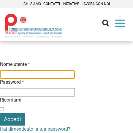
CHI SIAMO
CONTATTI
INIZIATIVE
LAVORA CON NOI
Contenuti Principali
Nome utente
*
Password
*
Ricordami
Accedi
Hai dimenticato la tua password?