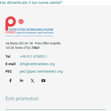
Hai dimenticato il tuo nome utente?
via Nizza 262 int. 56 - Polo Uffici Lingotto
10126 Torino (TO) |
ITALY
Tel
+39 011 6700511
E-mail
info@centroestero.org
PEC
pec1@pec.centroestero.org
Enti promotori