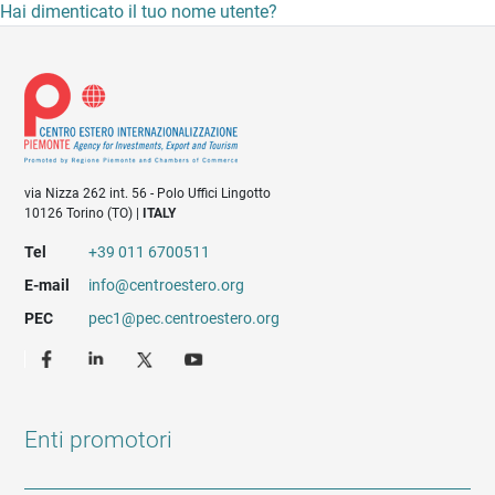
Hai dimenticato il tuo nome utente?
via Nizza 262 int. 56 - Polo Uffici Lingotto
10126 Torino (TO) |
ITALY
Tel
+39 011 6700511
E-mail
info@centroestero.org
PEC
pec1@pec.centroestero.org
Enti promotori