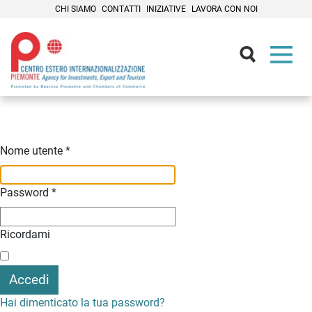
CHI SIAMO
CONTATTI
INIZIATIVE
LAVORA CON NOI
Contenuti Principali
Nome utente
*
Password
*
Ricordami
Accedi
Hai dimenticato la tua password?