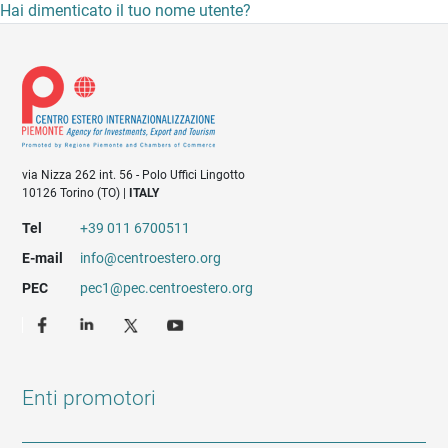
Hai dimenticato il tuo nome utente?
via Nizza 262 int. 56 - Polo Uffici Lingotto
10126 Torino (TO) |
ITALY
Tel
+39 011 6700511
E-mail
info@centroestero.org
PEC
pec1@pec.centroestero.org
Enti promotori