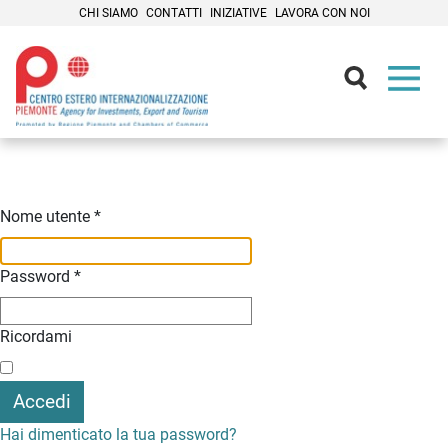
CHI SIAMO
CONTATTI
INIZIATIVE
LAVORA CON NOI
Contenuti Principali
Nome utente
*
Password
*
Ricordami
Accedi
Hai dimenticato la tua password?