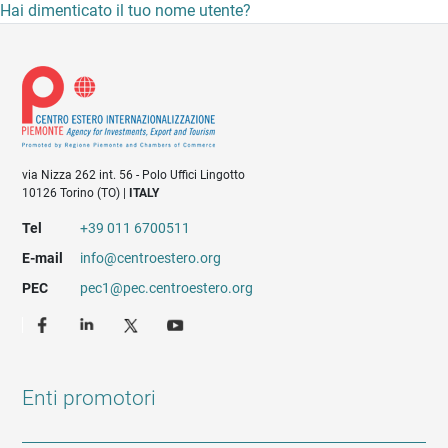
Hai dimenticato il tuo nome utente?
via Nizza 262 int. 56 - Polo Uffici Lingotto
10126 Torino (TO) |
ITALY
Tel
+39 011 6700511
E-mail
info@centroestero.org
PEC
pec1@pec.centroestero.org
Enti promotori