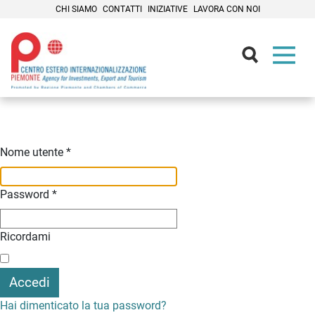
CHI SIAMO
CONTATTI
INIZIATIVE
LAVORA CON NOI
Contenuti Principali
Nome utente
*
Password
*
Ricordami
Accedi
Hai dimenticato la tua password?