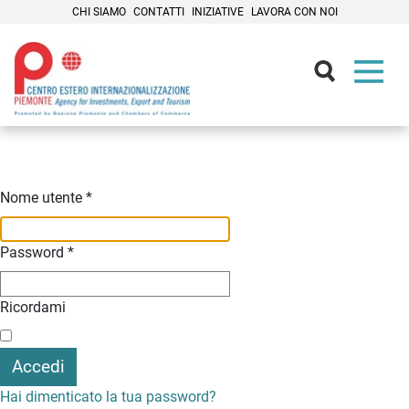
CHI SIAMO
CONTATTI
INIZIATIVE
LAVORA CON NOI
Contenuti Principali
Nome utente
*
Password
*
Ricordami
Accedi
Hai dimenticato la tua password?