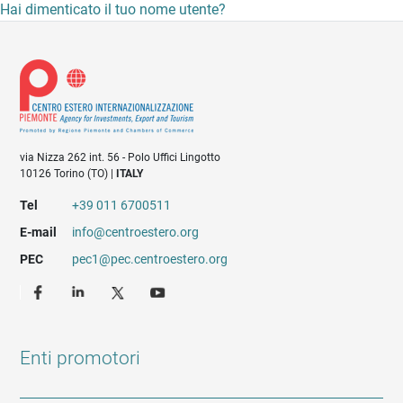
Hai dimenticato il tuo nome utente?
via Nizza 262 int. 56 - Polo Uffici Lingotto
10126 Torino (TO) |
ITALY
Tel
+39 011 6700511
E-mail
info@centroestero.org
PEC
pec1@pec.centroestero.org
Enti promotori