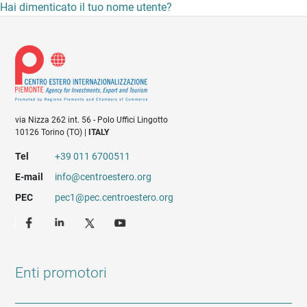
Hai dimenticato il tuo nome utente?
via Nizza 262 int. 56 - Polo Uffici Lingotto
10126 Torino (TO) |
ITALY
Tel
+39 011 6700511
E-mail
info@centroestero.org
PEC
pec1@pec.centroestero.org
Enti promotori