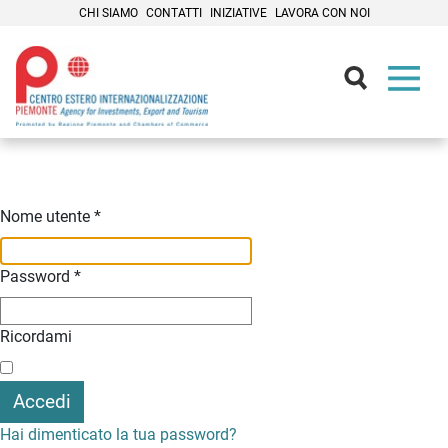
CHI SIAMO
CONTATTI
INIZIATIVE
LAVORA CON NOI
Contenuti Principali
Nome utente
*
Password
*
Ricordami
Accedi
Hai dimenticato la tua password?