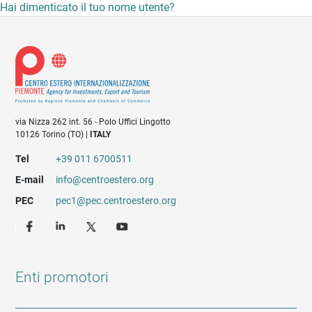
Hai dimenticato il tuo nome utente?
via Nizza 262 int. 56 - Polo Uffici Lingotto
10126 Torino (TO) |
ITALY
Tel
+39 011 6700511
E-mail
info@centroestero.org
PEC
pec1@pec.centroestero.org
Enti promotori