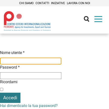
CHI SIAMO
CONTATTI
INIZIATIVE
LAVORA CON NOI
Contenuti Principali
Nome utente
*
Password
*
Ricordami
Accedi
Hai dimenticato la tua password?