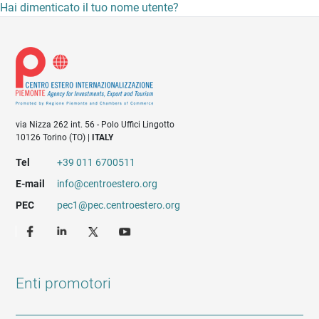
Hai dimenticato il tuo nome utente?
via Nizza 262 int. 56 - Polo Uffici Lingotto
10126 Torino (TO) |
ITALY
Tel
+39 011 6700511
E-mail
info@centroestero.org
PEC
pec1@pec.centroestero.org
Enti promotori