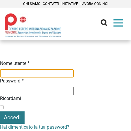
CHI SIAMO
CONTATTI
INIZIATIVE
LAVORA CON NOI
Contenuti Principali
Nome utente
*
Password
*
Ricordami
Accedi
Hai dimenticato la tua password?