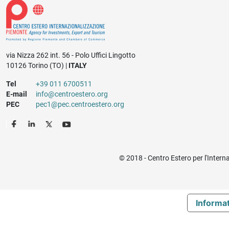
via Nizza 262 int. 56 - Polo Uffici Lingotto
10126 Torino (TO) |
ITALY
Tel
+39 011 6700511
E-mail
info@centroestero.org
PEC
pec1@pec.centroestero.org
© 2018 - Centro Estero per l'Intern
Informat