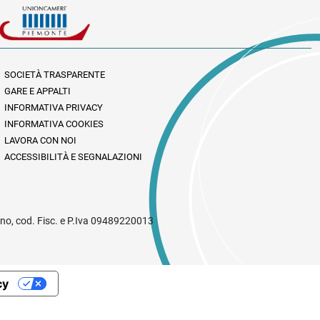
SOCIETÀ TRASPARENTE
GARE E APPALTI
INFORMATIVA PRIVACY
INFORMATIVA COOKIES
LAVORA CON NOI
ACCESSIBILITÀ E SEGNALAZIONI
rino, cod. Fisc. e P.Iva 09489220013
cy