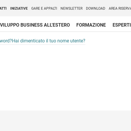
per l'Internazionalizzazione
)
ATTI
INIZIATIVE
GARE E APPALTI
NEWSLETTER
DOWNLOAD
AREA RISERV
VILUPPO BUSINESS ALL'ESTERO
FORMAZIONE
ESPERTI
sword?
Hai dimenticato il tuo nome utente?