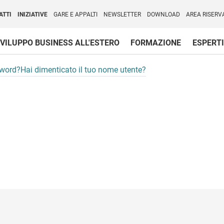
per l'Internazionalizzazione
)
ATTI
INIZIATIVE
GARE E APPALTI
NEWSLETTER
DOWNLOAD
AREA RISERV
VILUPPO BUSINESS ALL'ESTERO
FORMAZIONE
ESPERTI
sword?
Hai dimenticato il tuo nome utente?