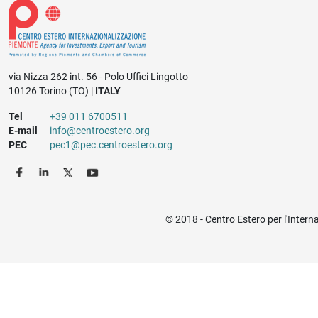
via Nizza 262 int. 56 - Polo Uffici Lingotto
10126 Torino (TO) |
ITALY
Tel
+39 011 6700511
E-mail
info@centroestero.org
PEC
pec1@pec.centroestero.org
© 2018 - Centro Estero per l'Intern