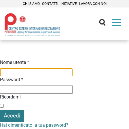
CHI SIAMO
CONTATTI
INIZIATIVE
LAVORA CON NOI
Contenuti Principali
Nome utente
*
Password
*
Ricordami
Accedi
Hai dimenticato la tua password?