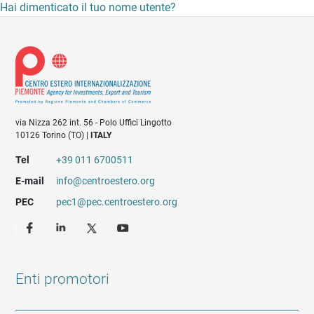
Hai dimenticato il tuo nome utente?
via Nizza 262 int. 56 - Polo Uffici Lingotto
10126 Torino (TO) |
ITALY
Tel
+39 011 6700511
E-mail
info@centroestero.org
PEC
pec1@pec.centroestero.org
Enti promotori