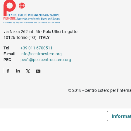
via Nizza 262 int. 56 - Polo Uffici Lingotto
10126 Torino (TO) |
ITALY
Tel
+39 011 6700511
E-mail
info@centroestero.org
PEC
pec1@pec.centroestero.org
© 2018 - Centro Estero per l'Intern
Informat