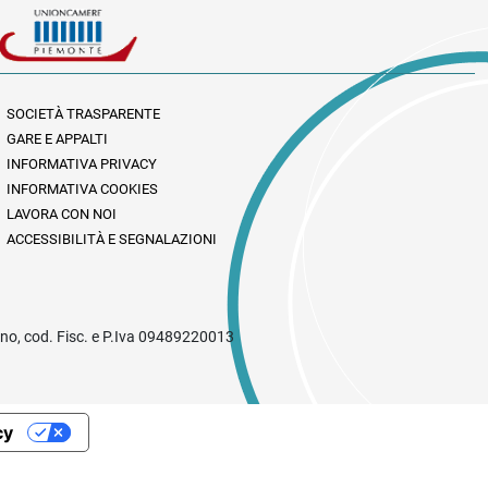
SOCIETÀ TRASPARENTE
GARE E APPALTI
INFORMATIVA PRIVACY
INFORMATIVA COOKIES
LAVORA CON NOI
ACCESSIBILITÀ E SEGNALAZIONI
rino, cod. Fisc. e P.Iva 09489220013
cy