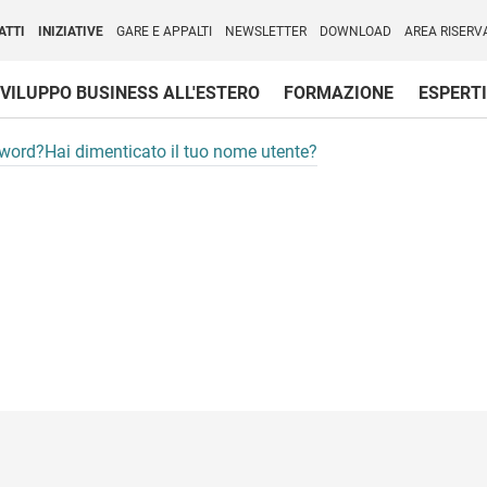
per l'Internazionalizzazione
)
ATTI
INIZIATIVE
GARE E APPALTI
NEWSLETTER
DOWNLOAD
AREA RISERV
VILUPPO BUSINESS ALL'ESTERO
FORMAZIONE
ESPERTI
sword?
Hai dimenticato il tuo nome utente?