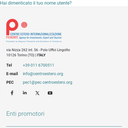
Hai dimenticato il tuo nome utente?
via Nizza 262 int. 56 - Polo Uffici Lingotto
10126 Torino (TO) |
ITALY
Tel
+39 011 6700511
E-mail
info@centroestero.org
PEC
pec1@pec.centroestero.org
Enti promotori