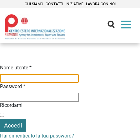
CHI SIAMO
CONTATTI
INIZIATIVE
LAVORA CON NOI
Contenuti Principali
Nome utente
*
Password
*
Ricordami
Accedi
Hai dimenticato la tua password?