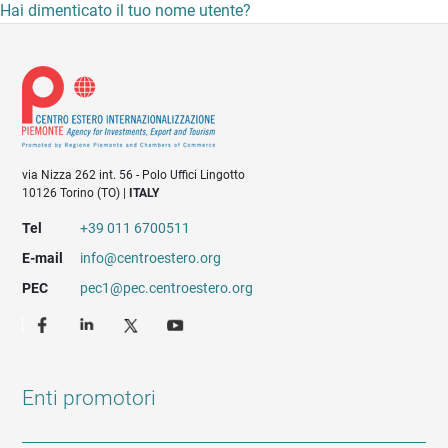
Hai dimenticato il tuo nome utente?
via Nizza 262 int. 56 - Polo Uffici Lingotto
10126 Torino (TO) |
ITALY
Tel
+39 011 6700511
E-mail
info@centroestero.org
PEC
pec1@pec.centroestero.org
Enti promotori