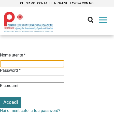
CHI SIAMO
CONTATTI
INIZIATIVE
LAVORA CON NOI
Contenuti Principali
Nome utente
*
Password
*
Ricordami
Accedi
Hai dimenticato la tua password?