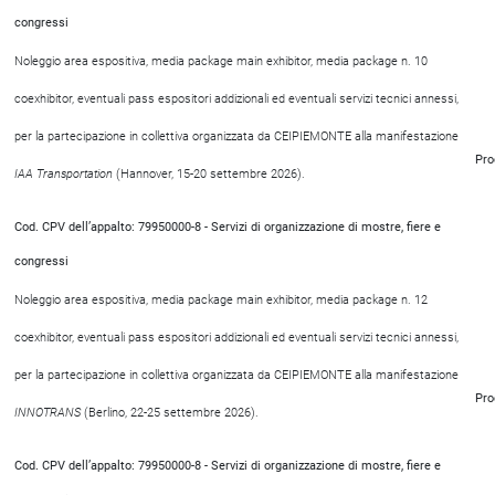
congressi
Noleggio area espositiva, media package main exhibitor, media package n. 10
coexhibitor, eventuali pass espositori addizionali ed eventuali servizi tecnici annessi,
per la partecipazione in collettiva organizzata da CEIPIEMONTE alla manifestazione
Pro
IAA Transportation
(Hannover, 15-20 settembre 2026).
Cod. CPV dell’appalto: 79950000-8 - Servizi di organizzazione di mostre, fiere e
congressi
Noleggio area espositiva, media package main exhibitor, media package n. 12
coexhibitor, eventuali pass espositori addizionali ed eventuali servizi tecnici annessi,
per la partecipazione in collettiva organizzata da CEIPIEMONTE alla manifestazione
Pro
INNOTRANS
(Berlino, 22-25 settembre 2026).
Cod. CPV dell’appalto: 79950000-8 - Servizi di organizzazione di mostre, fiere e