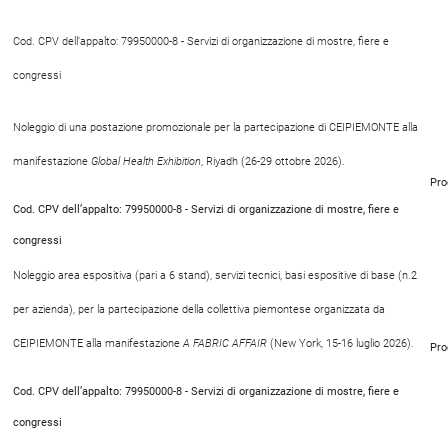
Cod. CPV dell’appalto: 79950000-8 - Servizi di organizzazione di mostre, fiere e
congressi
Noleggio di una postazione promozionale per la partecipazione di CEIPIEMONTE alla
manifestazione
Global Health Exhibition
, Riyadh (26-29 ottobre 2026).
Pro
Cod. CPV dell’appalto: 79950000-8 - Servizi di organizzazione di mostre, fiere e
congressi
Noleggio area espositiva (pari a 6 stand), servizi tecnici, basi espositive di base (n.2
per azienda), per la partecipazione della collettiva piemontese organizzata da
CEIPIEMONTE alla manifestazione
A FABRIC AFFAIR
(New York, 15-16 luglio 2026).
Pro
Cod. CPV dell’appalto: 79950000-8 - Servizi di organizzazione di mostre, fiere e
congressi