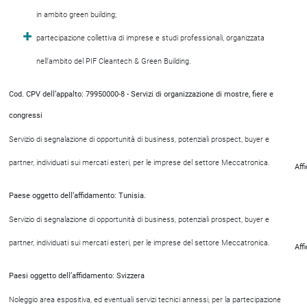
in ambito green building;
partecipazione collettiva di imprese e studi professionali, organizzata
nell’ambito del PIF Cleantech & Green Building.
Cod. CPV dell’appalto: 79950000-8 - Servizi di organizzazione di mostre, fiere e
congressi
Servizio di segnalazione di opportunità di business, potenziali prospect, buyer e
partner, individuati sui mercati esteri, per le imprese del settore Meccatronica.
Aff
Paese oggetto dell’affidamento: Tunisia.
Servizio di segnalazione di opportunità di business, potenziali prospect, buyer e
partner, individuati sui mercati esteri, per le imprese del settore Meccatronica.
Aff
Paesi oggetto dell’affidamento: Svizzera
Noleggio area espositiva, ed eventuali servizi tecnici annessi, per la partecipazione