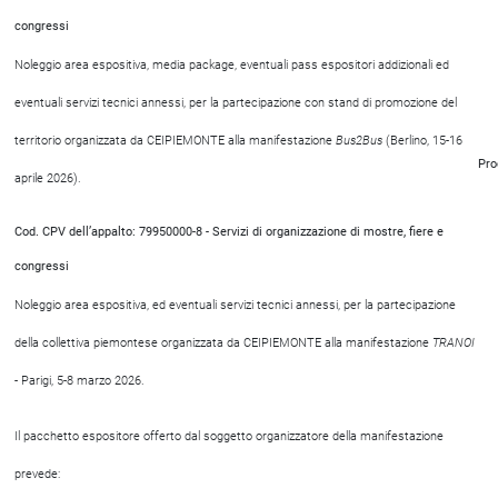
congressi
Noleggio area espositiva, media package, eventuali pass espositori addizionali ed
eventuali servizi tecnici annessi, per la partecipazione con stand di promozione del
territorio organizzata da CEIPIEMONTE alla manifestazione
Bus2Bus
(Berlino, 15-16
Pro
aprile 2026).
Cod. CPV dell’appalto: 79950000-8 - Servizi di organizzazione di mostre, fiere e
congressi
Noleggio area espositiva, ed eventuali servizi tecnici annessi, per la partecipazione
della collettiva piemontese organizzata da CEIPIEMONTE alla manifestazione
TRANOI
- Parigi, 5-8 marzo 2026.
Il pacchetto espositore offerto dal soggetto organizzatore della manifestazione
prevede: