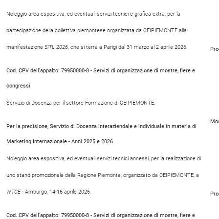
Noleggio area espositiva, ed eventuali servizi tecnici e grafica extra, per la
partecipazione della collettiva piemontese organizzata da CEIPIEMONTE alla
manifestazione
SITL 2026
, che si terrà a Parigi dal 31 marzo al 2 aprile 2026.
Pro
Cod. CPV dell’appalto: 79950000-8 - Servizi di organizzazione di mostre, fiere e
congressi
Servizio di Docenza per il settore Formazione di CEIPIEMONTE.
Mod
Per la precisione, Servizio di Docenza interaziendale e individuale in materia di
Marketing Internazionale - Anni 2025 e 2026
Noleggio area espositiva, ed eventuali servizi tecnici annessi, per la realizzazione di
uno stand promozionale della Regione Piemonte, organizzato da CEIPIEMONTE, a
WTCE
- Amburgo, 14-16 aprile 2026.
Pro
Cod. CPV dell’appalto: 79950000-8 - Servizi di organizzazione di mostre, fiere e