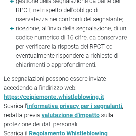
gestione della segnalazione da parte del
RPCT, nel rispetto dell’obbligo di
riservatezza nei confronti del segnalante;
ricezione, all’invio della segnalazione, di un
codice numerico di 16 cifre, da conservare
per verificare la risposta del RPCT ed
eventualmente rispondere a richieste di
chiarimenti o approfondimenti.
Le segnalazioni possono essere inviate
accedendo all’indirizzo web:
https://ceipiemonte.whistleblowing.it
Scarica l'
informativa privacy per i segnalanti
,
redatta previa
valutazione d'impatto
sulla
protezione dei dati personali.
Scarica il
Regolamento Whistleblowing