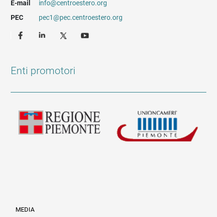
E-mail
info@centroestero.org
PEC
pec1@pec.centroestero.org
Enti promotori
MEDIA