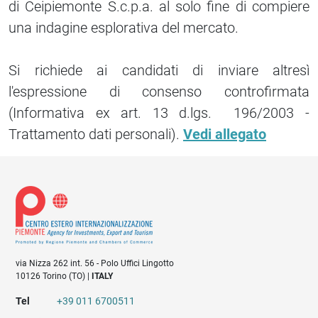
di Ceipiemonte S.c.p.a. al solo fine di compiere
una indagine esplorativa del mercato.
Si richiede ai candidati di inviare altresì
l'espressione di consenso controfirmata
(Informativa ex art. 13 d.lgs. 196/2003 -
Trattamento dati personali).
Vedi allegato
via Nizza 262 int. 56 - Polo Uffici Lingotto
10126 Torino (TO) |
ITALY
Tel
+39 011 6700511