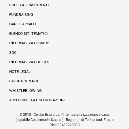
SOCIETÀ TRASPARENTE
FUNDRAISING
Informazioni legali e trasparenza
GARE E APPALTI
ELENCO SITI TEMATICI
INFORMATIVA PRIVACY
SOCI
INFORMATIVA COOKIES
NOTE LEGALI
LAVORA CON NOI
WHISTLEBLOWING
ACCESSIBILITÀ E SEGNALAZIONI
© 2018 - Centro Estero per l'Internazionalizzazione s.c.p.a.
(siglabile Ceipiemonte S.c.p.a.) - Reg.impr. di Torino, cod. Fisc. e
P.Iva 09489220013