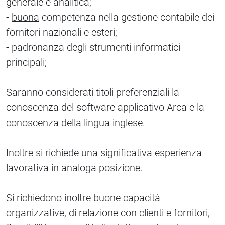
generale e analitica;
-
buona
competenza nella gestione contabile dei
fornitori nazionali e esteri;
- padronanza degli strumenti informatici
principali;
Saranno considerati titoli preferenziali la
conoscenza del software applicativo Arca e la
conoscenza della lingua inglese.
Inoltre si richiede una significativa esperienza
lavorativa in analoga posizione.
Si richiedono inoltre buone capacità
organizzative, di relazione con clienti e fornitori,