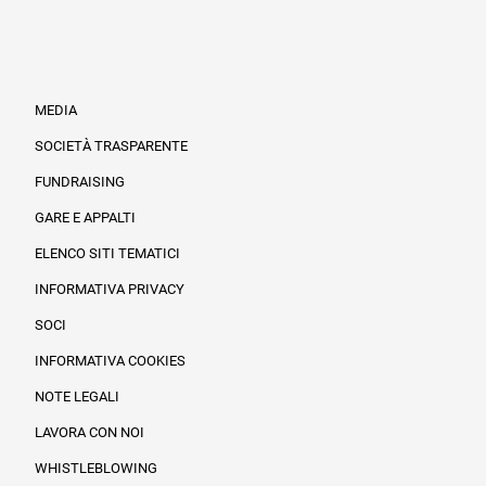
MEDIA
SOCIETÀ TRASPARENTE
FUNDRAISING
Informazioni legali e trasparenza
GARE E APPALTI
ELENCO SITI TEMATICI
INFORMATIVA PRIVACY
SOCI
INFORMATIVA COOKIES
NOTE LEGALI
LAVORA CON NOI
WHISTLEBLOWING