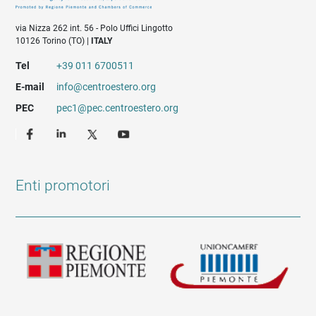
via Nizza 262 int. 56 - Polo Uffici Lingotto
10126 Torino (TO) |
ITALY
Tel
+39 011 6700511
E-mail
info@centroestero.org
PEC
pec1@pec.centroestero.org
Enti promotori