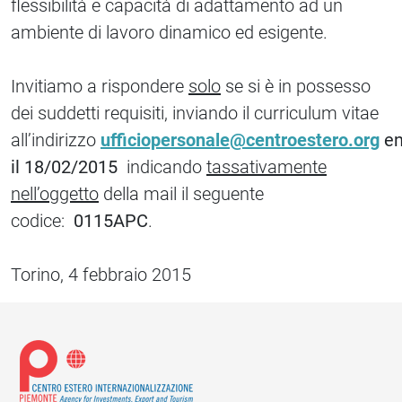
flessibilità e capacità di adattamento ad un
ambiente di lavoro dinamico ed esigente.
Invitiamo a rispondere
solo
se si è in possesso
dei suddetti requisiti, inviando il curriculum vitae
all’indirizzo
ufficiopersonale@centroestero.org
en
il 18/02/2015
indicando
tassativamente
nell’oggetto
della mail il seguente
codice:
0115APC
.
Torino, 4 febbraio 2015