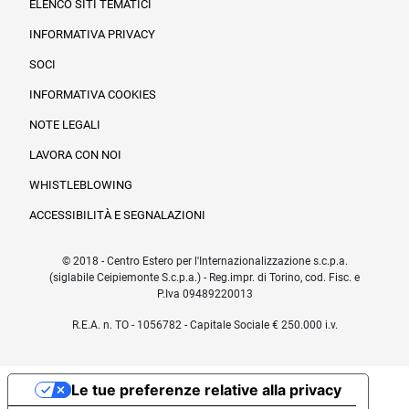
ELENCO SITI TEMATICI
INFORMATIVA PRIVACY
SOCI
INFORMATIVA COOKIES
NOTE LEGALI
LAVORA CON NOI
WHISTLEBLOWING
ACCESSIBILITÀ E SEGNALAZIONI
© 2018 - Centro Estero per l'Internazionalizzazione s.c.p.a.
(siglabile Ceipiemonte S.c.p.a.) - Reg.impr. di Torino, cod. Fisc. e
P.Iva 09489220013
R.E.A. n. TO - 1056782 - Capitale Sociale € 250.000 i.v.
Le tue preferenze relative alla privacy