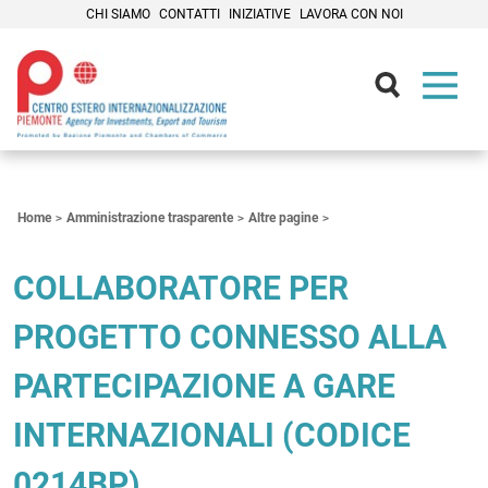
CHI SIAMO
CONTATTI
INIZIATIVE
LAVORA CON NOI
Contenuti Principali
Home
Amministrazione trasparente
Altre pagine
COLLABORATORE PER
PROGETTO CONNESSO ALLA
PARTECIPAZIONE A GARE
INTERNAZIONALI (CODICE
0214BP)