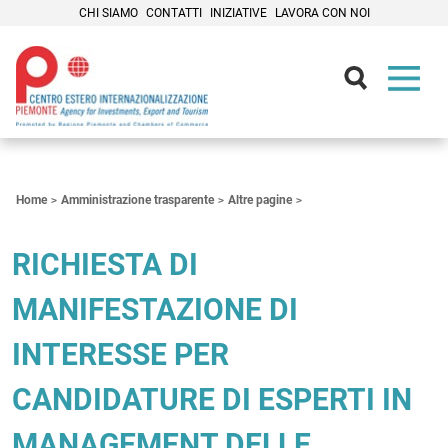
CHI SIAMO
CONTATTI
INIZIATIVE
LAVORA CON NOI
Contenuti Principali
Home
Amministrazione trasparente
Altre pagine
RICHIESTA DI
MANIFESTAZIONE DI
INTERESSE PER
CANDIDATURE DI ESPERTI IN
MANAGEMENT DELLE