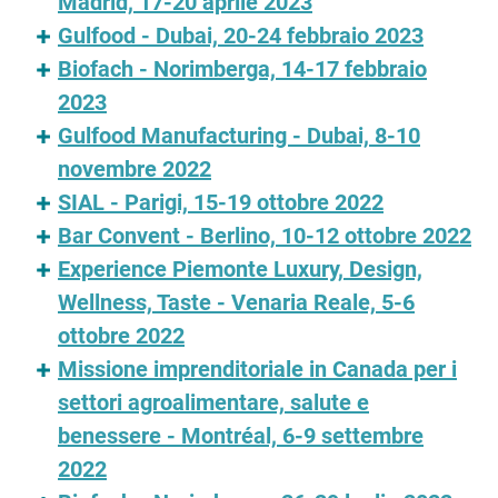
Madrid, 17-20 aprile 2023
Gulfood - Dubai, 20-24 febbraio 2023
Biofach - Norimberga, 14-17 febbraio
2023
Gulfood Manufacturing - Dubai, 8-10
novembre 2022
SIAL - Parigi, 15-19 ottobre 2022
Bar Convent - Berlino, 10-12 ottobre 2022
Experience Piemonte Luxury, Design,
Wellness, Taste - Venaria Reale, 5-6
ottobre 2022
Missione imprenditoriale in Canada per i
settori agroalimentare, salute e
benessere - Montréal, 6-9 settembre
2022