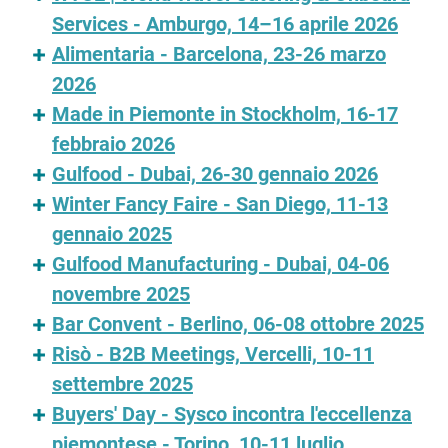
Services - Amburgo, 14–16 aprile 2026
Alimentaria - Barcelona, 23-26 marzo
2026
Made in Piemonte in Stockholm, 16-17
febbraio 2026
Gulfood - Dubai, 26-30 gennaio 2026
Winter Fancy Faire - San Diego, 11-13
gennaio 2025
Gulfood Manufacturing - Dubai, 04-06
novembre 2025
Bar Convent - Berlino, 06-08 ottobre 2025
Risò - B2B Meetings, Vercelli, 10-11
settembre 2025
Buyers' Day - Sysco incontra l'eccellenza
piemontese - Torino, 10-11 luglio