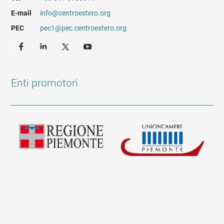
E-mail
info@centroestero.org
PEC
pec1@pec.centroestero.org
Enti promotori