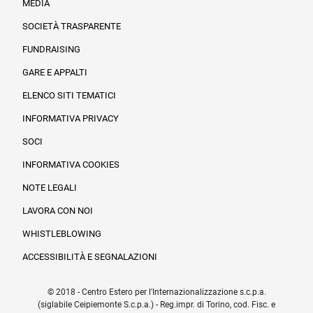
MEDIA
SOCIETÀ TRASPARENTE
FUNDRAISING
Informazioni legali e trasparenza
GARE E APPALTI
ELENCO SITI TEMATICI
INFORMATIVA PRIVACY
SOCI
INFORMATIVA COOKIES
NOTE LEGALI
LAVORA CON NOI
WHISTLEBLOWING
ACCESSIBILITÀ E SEGNALAZIONI
© 2018 - Centro Estero per l'Internazionalizzazione s.c.p.a.
(siglabile Ceipiemonte S.c.p.a.) - Reg.impr. di Torino, cod. Fisc. e