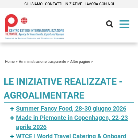
CHI SIAMO
CONTATTI
INIZIATIVE
LAVORA CON NOI
Contenuti Principali
Home
Amministrazione trasparente
Altre pagine
LE INIZIATIVE REALIZZATE -
AGROALIMENTARE
Summer Fancy Food, 28-30 giugno 2026
Made in Piemonte in Copenhagen, 22-23
aprile 2026
WTCE | World Travel Catering & Onboard