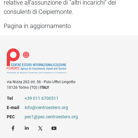
relative all'assunzione di "altri incarichi" dei
consulenti di Ceipiemonte.
Pagina in aggiornamento
via Nizza 262 int. 56 - Polo Uffici Lingotto
10126 Torino (TO) |
ITALY
Tel
+39 011 6700511
E-mail
info@centroestero.org
PEC
pec1@pec.centroestero.org