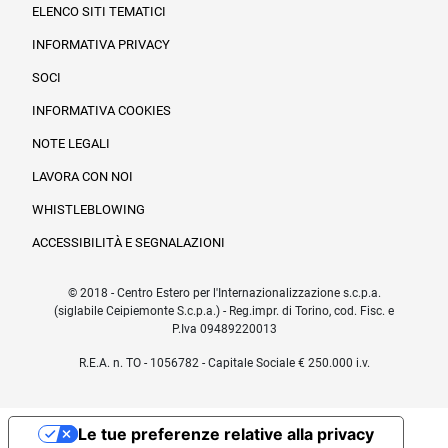
ELENCO SITI TEMATICI
INFORMATIVA PRIVACY
SOCI
INFORMATIVA COOKIES
NOTE LEGALI
LAVORA CON NOI
WHISTLEBLOWING
ACCESSIBILITÀ E SEGNALAZIONI
© 2018 - Centro Estero per l'Internazionalizzazione s.c.p.a.
(siglabile Ceipiemonte S.c.p.a.) - Reg.impr. di Torino, cod. Fisc. e
P.Iva 09489220013
R.E.A. n. TO - 1056782 - Capitale Sociale € 250.000 i.v.
Le tue preferenze relative alla privacy