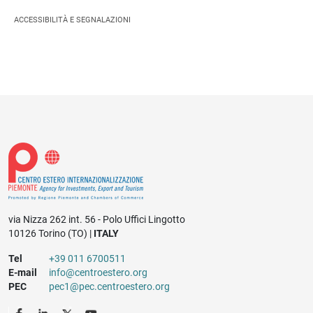
ACCESSIBILITÀ E SEGNALAZIONI
via Nizza 262 int. 56 - Polo Uffici Lingotto
10126 Torino (TO) |
ITALY
Tel
+39 011 6700511
E-mail
info@centroestero.org
PEC
pec1@pec.centroestero.org