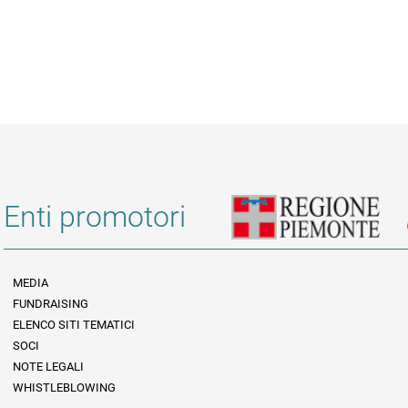
Enti promotori
MEDIA
FUNDRAISING
Informazioni legali e trasparenza
ELENCO SITI TEMATICI
SOCI
NOTE LEGALI
WHISTLEBLOWING