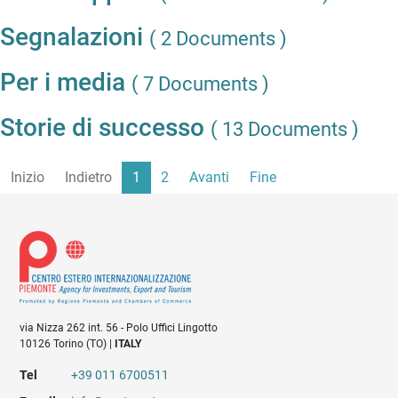
Segnalazioni
( 2 Documents )
Per i media
( 7 Documents )
Storie di successo
( 13 Documents )
Inizio
Indietro
1
2
Avanti
Fine
via Nizza 262 int. 56 - Polo Uffici Lingotto
10126 Torino (TO) |
ITALY
Tel
+39 011 6700511