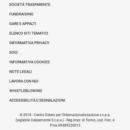
SOCIETÀ TRASPARENTE
FUNDRAISING
Informazioni legali e trasparenza
GARE E APPALTI
ELENCO SITI TEMATICI
INFORMATIVA PRIVACY
SOCI
INFORMATIVA COOKIES
NOTE LEGALI
LAVORA CON NOI
WHISTLEBLOWING
ACCESSIBILITÀ E SEGNALAZIONI
© 2018 - Centro Estero per l'Internazionalizzazione s.c.p.a.
(siglabile Ceipiemonte S.c.p.a.) - Reg.impr. di Torino, cod. Fisc. e
P.Iva 09489220013