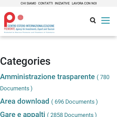
CHI SIAMO
CONTATTI
INIZIATIVE
LAVORA CON NOI
Contenuti Principali
Categories
Amministrazione trasparente
( 780
Documents )
Area download
( 696 Documents )
Gare e appalti
( 2858 Documents )