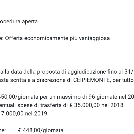
rocedura aperta
one: Offerta economicamente più vantaggiosa
alla data della proposta di aggiudicazione fino al 31
 a discrezione di CEIPIEMONTE, per tutto i
/giornata per un massimo di 96 giornate nel 2018
di trasferta di € 35.000,00 nel 2018
0 nel 2019
ione: € 448,00/giornata