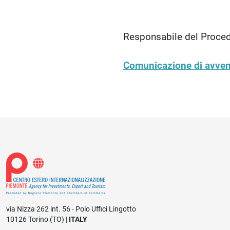
P.IVA 10
Responsabile del Proced
Comunicazione di avven
via Nizza 262 int. 56 - Polo Uffici Lingotto
10126 Torino (TO) |
ITALY