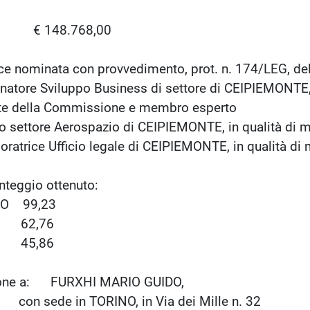
o: € 148.768,00
e nominata con provvedimento, prot. n. 174/LEG, de
atore Sviluppo Business di settore di CEIPIEMONTE, 
Commissione e membro esperto
 settore Aerospazio di CEIPIEMONTE, in qualità di
oratrice Ufficio legale di CEIPIEMONTE, in qualità d
o punteggio ottenuto:
DO 99,23
O 62,76
 45,86
zione a: FURXHI MARIO GUIDO,
RINO, in Via dei Mille n. 32