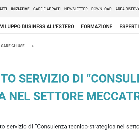
per l'Internazionalizzazione
)
ATTI
INIZIATIVE
GARE E APPALTI
NEWSLETTER
DOWNLOAD
AREA RISERV
VILUPPO BUSINESS ALL'ESTERO
FORMAZIONE
ESPERTI
GARE CHIUSE
TO SERVIZIO DI “CONSUL
A NEL SETTORE MECCATR
o servizio di “Consulenza tecnico-strategica nel set