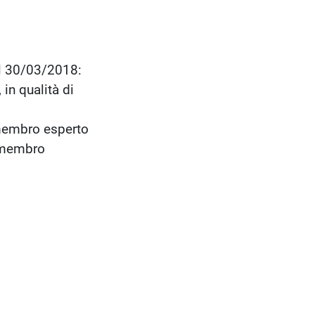
l 30/03/2018:
in qualità di
 membro esperto
i membro