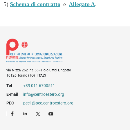
5)
Schema di contratto
e
Allegato A
.
via Nizza 262 int. 56 - Polo Uffici Lingotto
10126 Torino (TO) |
ITALY
Tel
+39 011 6700511
E-mail
info@centroestero.org
PEC
pec1@pec.centroestero.org