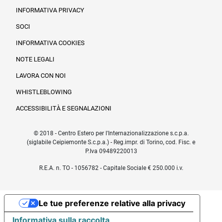
INFORMATIVA PRIVACY
SOCI
INFORMATIVA COOKIES
NOTE LEGALI
LAVORA CON NOI
WHISTLEBLOWING
ACCESSIBILITÀ E SEGNALAZIONI
© 2018 - Centro Estero per l'Internazionalizzazione s.c.p.a.
(siglabile Ceipiemonte S.c.p.a.) - Reg.impr. di Torino, cod. Fisc. e
P.Iva 09489220013
R.E.A. n. TO - 1056782 - Capitale Sociale € 250.000 i.v.
Le tue preferenze relative alla privacy
Informativa sulla raccolta