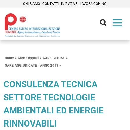
CHI SIAMO
CONTATTI
INIZIATIVE
LAVORA CON NOI
Contenuti Principali
Home
Gare e appalti
GARE CHIUSE
GARE AGGIUDICATE - ANNO 2013
CONSULENZA TECNICA
SETTORE TECNOLOGIE
AMBIENTALI ED ENERGIE
RINNOVABILI