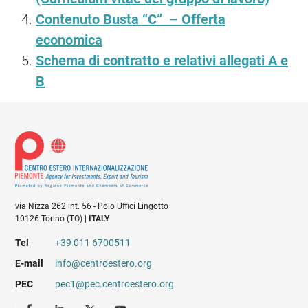
Contenuto Busta “C” – Offerta
economica
Schema di contratto e relativi allegati A e
B
via Nizza 262 int. 56 - Polo Uffici Lingotto
10126 Torino (TO) |
ITALY
Tel
+39 011 6700511
E-mail
info@centroestero.org
PEC
pec1@pec.centroestero.org