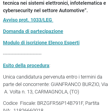
tecnica nei sistemi elettronici, infotelematica e
cybersecurity nel settore Automotive”.
Avviso prot. 1033/LEG
Domanda di partecipazione
Modulo di iscrizione Elenco Esperti
--------------------------
Esito della procedura
:
Unica candidatura pervenuta entro i termini da
parte del concorrente: GIANFRANCO BURZIO, Via
A. Volta n. 13, CARMAGNOLA, (TO)
Codice Fiscale: BRZGFR56P14B791F, Partita
IVA: 11826660018