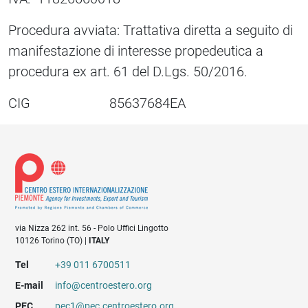
Procedura avviata: Trattativa diretta a seguito di
manifestazione di interesse propedeutica a
procedura ex art. 61 del D.Lgs. 50/2016.
CIG 85637684EA
via Nizza 262 int. 56 - Polo Uffici Lingotto
10126 Torino (TO) |
ITALY
Tel
+39 011 6700511
E-mail
info@centroestero.org
PEC
pec1@pec.centroestero.org