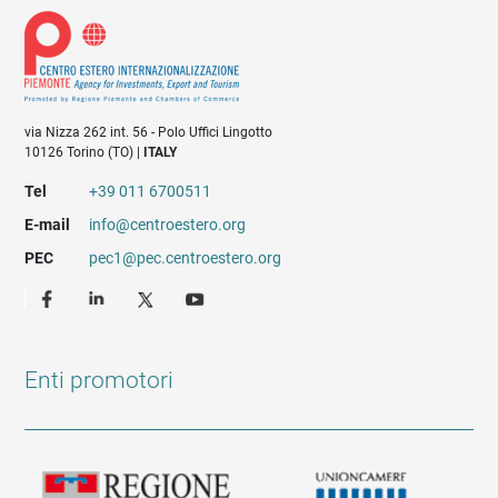
via Nizza 262 int. 56 - Polo Uffici Lingotto
10126 Torino (TO) |
ITALY
Tel
+39 011 6700511
E-mail
info@centroestero.org
PEC
pec1@pec.centroestero.org
Enti promotori