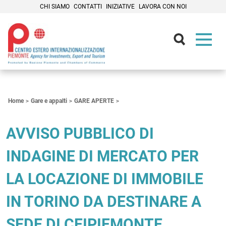
CHI SIAMO
CONTATTI
INIZIATIVE
LAVORA CON NOI
Contenuti Principali
Home
Gare e appalti
GARE APERTE
AVVISO PUBBLICO DI
INDAGINE DI MERCATO PER
LA LOCAZIONE DI IMMOBILE
IN TORINO DA DESTINARE A
SEDE DI CEIPIEMONTE