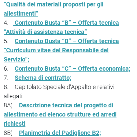
“Qualità dei materiali proposti per gli
allestimenti”
4.
Contenuto Busta “B” – Offerta tecnica
“Attività di assistenza tecnica”
5.
Contenuto Busta “B” – Offerta tecnica
“Curriculum vitae del Responsabile del
Servizio”;
6.
Contenuto Busta “C” – Offerta economica;
7.
Schema di contratto;
8. Capitolato Speciale d’Appalto e relativi
allegati:
8A)
Descrizione tecnica del progetto di
allestimento ed elenco strutture ed arredi
richiesti
;
8B)
Planimetria del Padiglione B2;