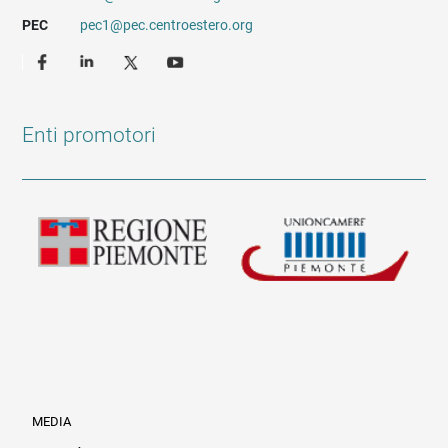
PEC
pec1@pec.centroestero.org
Enti promotori
MEDIA