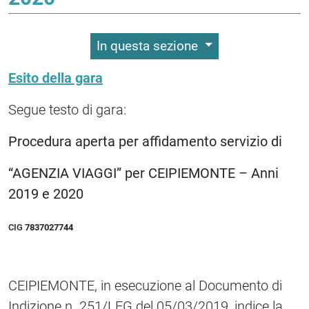
In questa sezione
Esito della gara
Segue testo di gara:
P
rocedura aperta per affidamento servizio di
“AGENZIA VIAGGI” per CEIPIEMONTE – Anni
2019 e 2020
CIG
7837027744
CEIPIEMONTE, in esecuzione al Documento di
Indizione n. 251/LEG del 05/03/2019, indice la