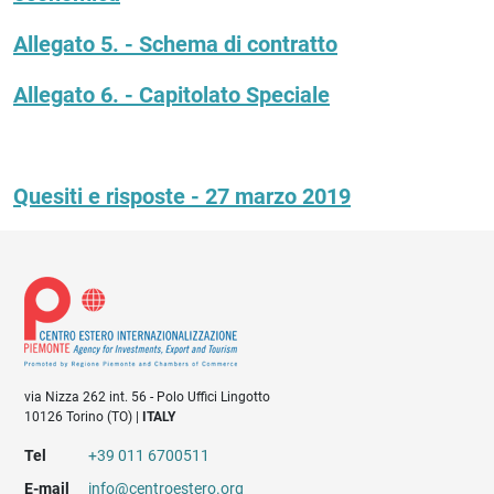
Allegato 5. - Schema di contratto
Allegato 6. - Capitolato Speciale
Quesiti e risposte - 27 marzo 2019
via Nizza 262 int. 56 - Polo Uffici Lingotto
10126 Torino (TO) |
ITALY
Tel
+39 011 6700511
E-mail
info@centroestero.org