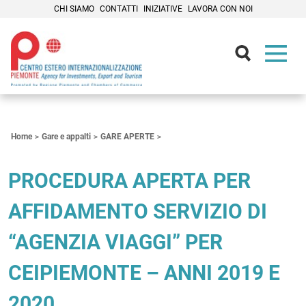
CHI SIAMO
CONTATTI
INIZIATIVE
LAVORA CON NOI
Contenuti Principali
Home
Gare e appalti
GARE APERTE
PROCEDURA APERTA PER
AFFIDAMENTO SERVIZIO DI
“AGENZIA VIAGGI” PER
CEIPIEMONTE – ANNI 2019 E
2020