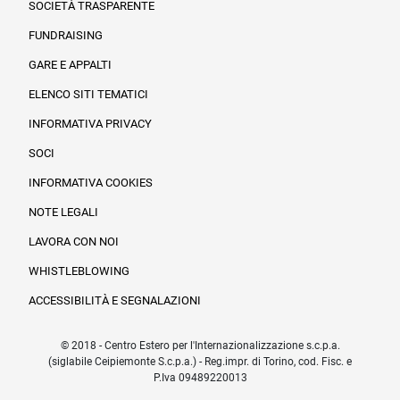
SOCIETÀ TRASPARENTE
FUNDRAISING
Informazioni legali e trasparenza
GARE E APPALTI
ELENCO SITI TEMATICI
INFORMATIVA PRIVACY
SOCI
INFORMATIVA COOKIES
NOTE LEGALI
LAVORA CON NOI
WHISTLEBLOWING
ACCESSIBILITÀ E SEGNALAZIONI
© 2018 - Centro Estero per l'Internazionalizzazione s.c.p.a.
(siglabile Ceipiemonte S.c.p.a.) - Reg.impr. di Torino, cod. Fisc. e
P.Iva 09489220013