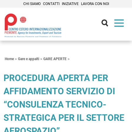
CHI SIAMO
CONTATTI
INIZIATIVE
LAVORA CON NOI
Contenuti Principali
Home
Gare e appalti
GARE APERTE
PROCEDURA APERTA PER
AFFIDAMENTO SERVIZIO DI
“CONSULENZA TECNICO-
STRATEGICA PER IL SETTORE
AEROSPAZIO”