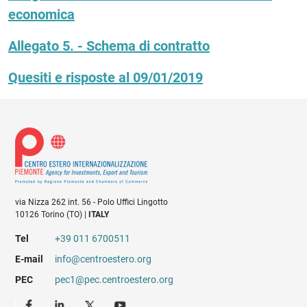
economica
Allegato 5. - Schema di contratto
Quesiti e risposte al 09/01/2019
via Nizza 262 int. 56 - Polo Uffici Lingotto
10126 Torino (TO) |
ITALY
Tel
+39 011 6700511
E-mail
info@centroestero.org
PEC
pec1@pec.centroestero.org