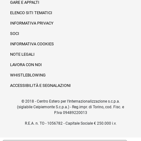
GARE E APPALTI
ELENCO SITI TEMATICI
INFORMATIVA PRIVACY
SOCI
INFORMATIVA COOKIES
NOTE LEGALI
LAVORA CON NOI
WHISTLEBLOWING
ACCESSIBILITÀ E SEGNALAZIONI
© 2018 - Centro Estero per l'Internazionalizzazione s.c.p.a.
(siglabile Ceipiemonte S.c.p.a.) - Reg.impr. di Torino, cod. Fisc. e
P.Iva 09489220013
R.E.A. n. TO - 1056782 - Capitale Sociale € 250.000 i.v.