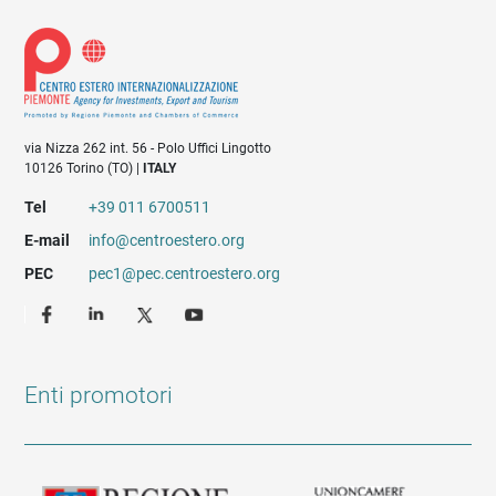
via Nizza 262 int. 56 - Polo Uffici Lingotto
10126 Torino (TO) |
ITALY
Tel
+39 011 6700511
E-mail
info@centroestero.org
PEC
pec1@pec.centroestero.org
Enti promotori