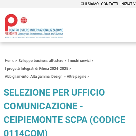
CHI SIAMO
CONTATTI
INIZIATIV
Contenuti Principali
Home
Sviluppo business all'estero
I nostri servizi
I progetti Integrati di Filiera 2024-2025
Abbigliamento, Alta gamma, Design
Altre pagine
SELEZIONE PER UFFICIO
COMUNICAZIONE -
CEIPIEMONTE SCPA (CODICE
0114COM)