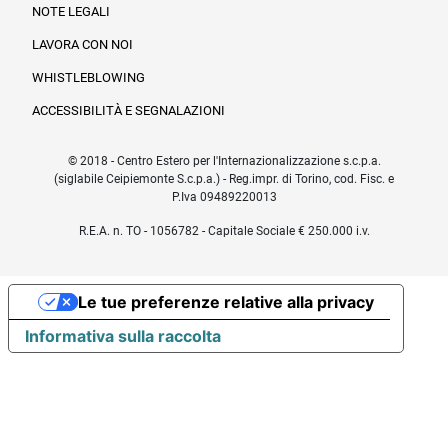
NOTE LEGALI
LAVORA CON NOI
WHISTLEBLOWING
ACCESSIBILITÀ E SEGNALAZIONI
© 2018 - Centro Estero per l'Internazionalizzazione s.c.p.a.
(siglabile Ceipiemonte S.c.p.a.) - Reg.impr. di Torino, cod. Fisc. e
P.Iva 09489220013
R.E.A. n. TO - 1056782 - Capitale Sociale € 250.000 i.v.
Le tue preferenze relative alla privacy
Informativa sulla raccolta