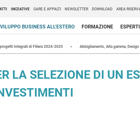
per l'Internazionalizzazione
)
ATTI
INIZIATIVE
GARE E APPALTI
NEWSLETTER
DOWNLOAD
AREA RISERV
VILUPPO BUSINESS ALL'ESTERO
FORMAZIONE
ESPERTI
 progetti Integrati di Filiera 2024-2025
Abbigliamento, Alta gamma, Design
ER LA SELEZIONE DI UN E
NVESTIMENTI