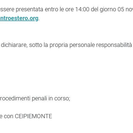
sere presentata entro le ore 14:00 del giorno 05 no
ntroestero.org
.
chiarare, sotto la propria personale responsabilità 
rocedimenti penali in corso;
eresse con CEIPIEMONTE