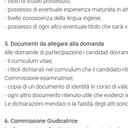
- titolo di studio posseduto;
- possesso di eventuale esperienza maturata in atti
- livello conoscenza della lingua inglese;
- possesso di ogni altro eventuale titolo che sarà
5. Documenti da allegare alla domanda
Alle domande di partecipazione i candidati dovran
- il curriculum vitae;
- i titoli dichiarati nel curriculum che il candidato ri
Commissione esaminatrice;
- copia di un documento di identità in corso di valid
- ogni altro documento ritenuto utile che evidenzi l
Le dichiarazioni mendaci o la falsità degli atti sono
6. Commissione Giudicatrice