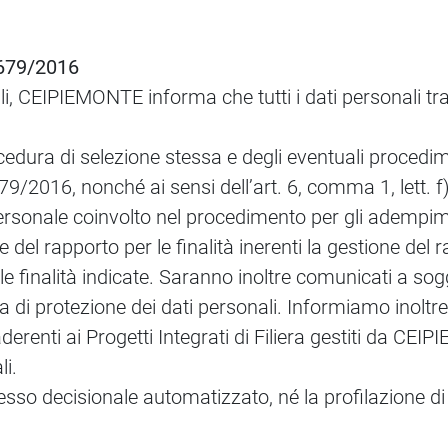
. 679/2016
li, CEIPIEMONTE informa che tutti i dati personali tr
ocedura di selezione stessa e degli eventuali procedi
679/2016, nonché ai sensi dell’art. 6, comma 1, lett
 personale coinvolto nel procedimento per gli adempim
del rapporto per le finalità inerenti la gestione del
alle finalità indicate. Saranno inoltre comunicati a sog
a di protezione dei dati personali. Informiamo inoltr
erenti ai Progetti Integrati di Filiera gestiti da CE
li.
so decisionale automatizzato, né la profilazione di c