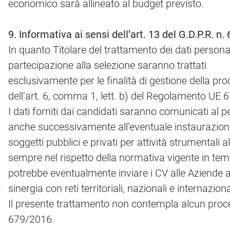
economico sarà allineato al budget previsto.
9. Informativa ai sensi dell’art. 13 del G.D.P.R. n
In quanto Titolare del trattamento dei dati persona
partecipazione alla selezione saranno trattati
esclusivamente per le finalità di gestione della pr
dell’art. 6, comma 1, lett. b) del Regolamento UE 
I dati forniti dai candidati saranno comunicati al
anche successivamente all’eventuale instaurazione 
soggetti pubblici e privati per attività strumentali 
sempre nel rispetto della normativa vigente in tem
potrebbe eventualmente inviare i CV alle Aziende ad
sinergia con reti territoriali, nazionali e internaziona
Il presente trattamento non contempla alcun proces
679/2016.