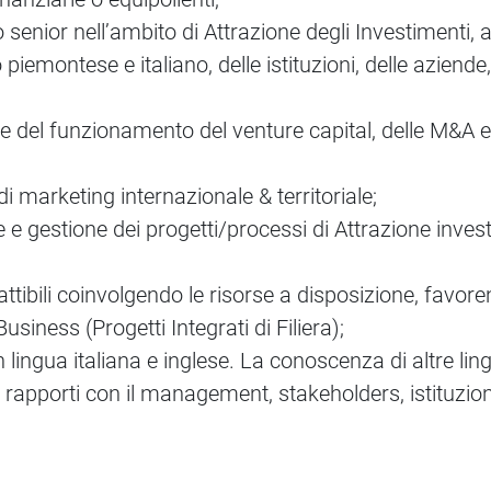
senior nell’ambito di Attrazione degli Investimenti, a
ntese e italiano, delle istituzioni, delle aziende, del
 del funzionamento del venture capital, delle M&A e d
di marketing internazionale & territoriale;
 gestione dei progetti/processi di Attrazione investim
ttibili coinvolgendo le risorse a disposizione, favorend
usiness (Progetti Integrati di Filiera);
n lingua italiana e inglese. La conoscenza di altre li
e rapporti con il management, stakeholders, istituzioni 