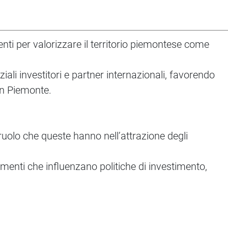
enti per valorizzare il territorio piemontese come
iali investitori e partner internazionali, favorendo
in Piemonte.
 ruolo che queste hanno nell’attrazione degli
ementi che influenzano politiche di investimento,