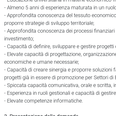
- Almeno 5 anni di esperienza maturata in un ruolo 
- Approfondita conoscenza del tessuto economico piemo
proporre strategie di sviluppo territoriale;
- Approfondita conoscenza dei processi finanziari e
investimento;
- Capacità di definire, sviluppare e gestire progetti 
- Elevate capacità di progettazione, organizzazione e
economiche e umane necessarie;
- Capacità di creare sinergia e proporre soluzioni fa
progetti già in essere di promozione per Settori di B
- Spiccata capacità comunicativa, orale e scritta, i
- Esperienza in ruoli gestionali e capacità di gestir
- Elevate competenze informatiche.