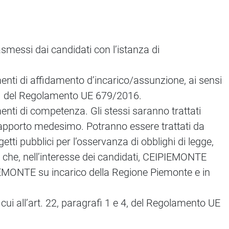
asmessi dai candidati con l’istanza di
menti di affidamento d’incarico/assunzione, ai sensi
. f) del Regolamento UE 679/2016.
enti di competenza. Gli stessi saranno trattati
 rapporto medesimo. Potranno essere trattati da
getti pubblici per l’osservanza di obblighi di legge,
e che, nell’interesse dei candidati, CEIPIEMONTE
IPIEMONTE su incarico della Regione Piemonte e in
ui all’art. 22, paragrafi 1 e 4, del Regolamento UE