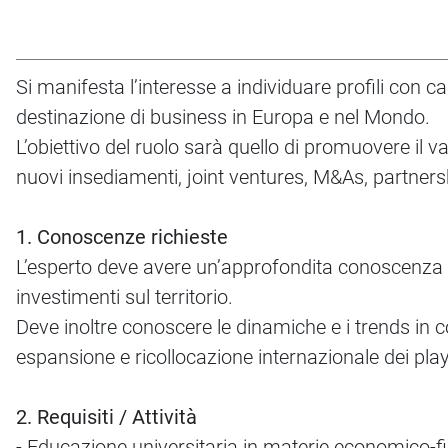
Si manifesta l’interesse a individuare profili con c
destinazione di business in Europa e nel Mondo.
L’obiettivo del ruolo sarà quello di promuovere il v
nuovi insediamenti, joint ventures, M&As, partnersh
1. Conoscenze richieste
L’esperto deve avere un’approfondita conoscenza del 
investimenti sul territorio.
Deve inoltre conoscere le dinamiche e i trends in c
espansione e ricollocazione internazionale dei play
2. Requisiti / Attività
- Educazione universitaria in materie economico-fin