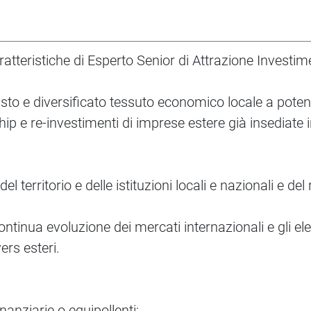
aratteristiche di Esperto Senior di Attrazione Investim
asto e diversificato tessuto economico locale a potenz
ip e re-investimenti di imprese estere già insediate 
territorio e delle istituzioni locali e nazionali e del
ontinua evoluzione dei mercati internazionali e gli el
ers esteri.
anziarie o equipollenti;