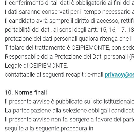
Il conferimento di tali dati è obbligatorio ai fini d
I dati saranno conservati per il tempo necessario a p
Il candidato avrà sempre il diritto di accesso, retti
portabilità dei dati, ai sensi degli artt. 15, 16, 17,
protezione dei dati personali qualora ritenga che il 
Titolare del trattamento è CEIPIEMONTE, con sede 
Responsabile della Protezione dei Dati personali (RPD
Legale di CEIPIEMONTE,
contattabile ai seguenti recapiti: e-mail
privacy@ce
10. Norme finali
Il presente avviso è pubblicato sul sito istituzion
La partecipazione alla selezione obbliga i candidati
Il presente avviso non fa sorgere a favore dei pa
seguito alla seguente procedura in