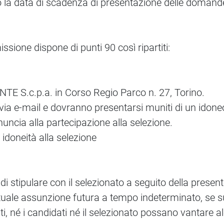
la data di scadenza di presentazione delle domand
issione dispone di punti 90 così ripartiti:
NTE S.c.p.a. in Corso Regio Parco n. 27, Torino.
ia e-mail e dovranno presentarsi muniti di un idoneo
ncia alla partecipazione alla selezione.
idoneità alla selezione
di stipulare con il selezionato a seguito della prese
ntuale assunzione futura a tempo indeterminato, se s
i, né i candidati né il selezionato possano vantare al