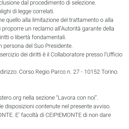
’esclusione dal procedimento di selezione.
ighi di legge correlati.
me quello alla limitazione del trattamento o alla
 di proporre un reclamo all’Autorità garante della
ritti o libertà fondamentali.
n persona del Suo Presidente.
rcizio dei diritti è il Collaboratore presso l’Ufficio
ndirizzo: Corso Regio Parco n. 27 - 10152 Torino.
stero.org nella sezione “Lavora con noi”.
 le disposizioni contenute nel presente avviso.
EMONTE. E’ facoltà di CEIPIEMONTE di non dare