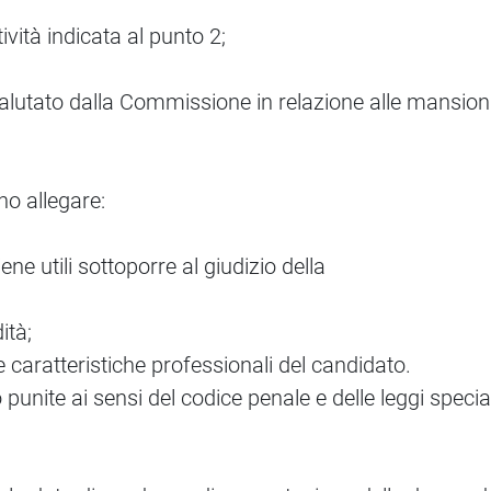
vità indicata al punto 2;
 valutato dalla Commissione in relazione alle mansion
no allegare:
tiene utili sottoporre al giudizio della
ità;
e caratteristiche professionali del candidato.
 punite ai sensi del codice penale e delle leggi specia