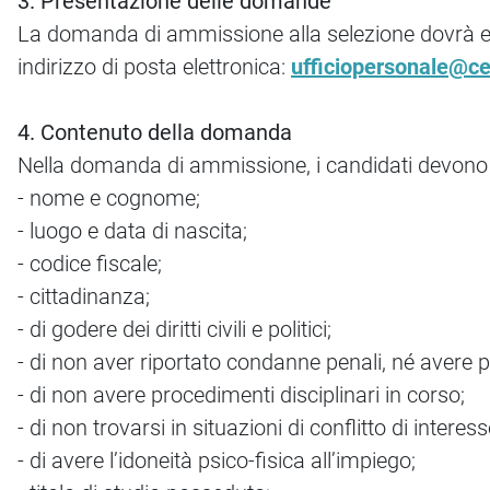
3. Presentazione delle domande
La domanda di ammissione alla selezione dovrà es
indirizzo di posta elettronica:
ufficiopersonale@ce
4. Contenuto della domanda
Nella domanda di ammissione, i candidati devono di
- nome e cognome;
- luogo e data di nascita;
- codice fiscale;
- cittadinanza;
- di godere dei diritti civili e politici;
- di non aver riportato condanne penali, né avere p
- di non avere procedimenti disciplinari in corso;
- di non trovarsi in situazioni di conflitto di int
- di avere l’idoneità psico-fisica all’impiego;