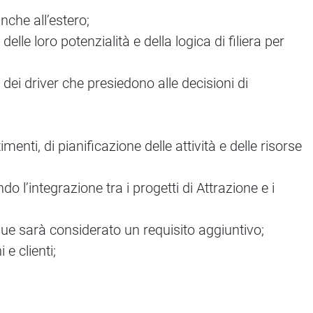
nche all’estero;
le loro potenzialità e della logica di filiera per
ei driver che presiedono alle decisioni di
enti, di pianificazione delle attività e delle risorse
o l’integrazione tra i progetti di Attrazione e i
ngue sarà considerato un requisito aggiuntivo;
e clienti;