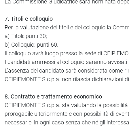
La Commissione Giudicatrice sarà nominata dopo 
7. Titoli e colloquio
Per la valutazione dei titoli e del colloquio la Comm
a) Titoli: punti 30;
b) Colloquio: punti 60.
Il colloquio avrà luogo presso la sede di CEIPIEMO
I candidati ammessi al colloquio saranno avvisati v
L’assenza del candidato sarà considerata come rinu
CEIPIEMONTE S.c.p.a. non rilascia dichiarazioni di 
8. Contratto e trattamento economico
CEIPIEMONTE S.c.p.a. sta valutando la possibilità 
prorogabile ulteriormente e con possibilità di eve
necessarie, in ogni caso senza che né gli interessat