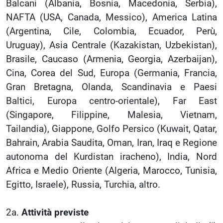
Balcani (Albania, Bosnia, Macedonia, Serbia),
NAFTA (USA, Canada, Messico), America Latina
(Argentina, Cile, Colombia, Ecuador, Perù,
Uruguay), Asia Centrale (Kazakistan, Uzbekistan),
Brasile, Caucaso (Armenia, Georgia, Azerbaijan),
Cina, Corea del Sud, Europa (Germania, Francia,
Gran Bretagna, Olanda, Scandinavia e Paesi
Baltici, Europa centro-orientale), Far East
(Singapore, Filippine, Malesia, Vietnam,
Tailandia), Giappone, Golfo Persico (Kuwait, Qatar,
Bahrain, Arabia Saudita, Oman, Iran, Iraq e Regione
autonoma del Kurdistan iracheno), India, Nord
Africa e Medio Oriente (Algeria, Marocco, Tunisia,
Egitto, Israele), Russia, Turchia, altro.
2a.
Attività previste