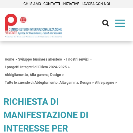
CHI SIAMO
CONTATTI
INIZIATIVE
LAVORA CON NOI
Contenuti Principali
Home
Sviluppo business all'estero
I nostri servizi
I progetti Integrati di Filiera 2024-2025
Abbigliamento, Alta gamma, Design
Tutte le aziende di Abbigliamento, Alta gamma, Design
Altre pagine
RICHIESTA DI
MANIFESTAZIONE DI
INTERESSE PER