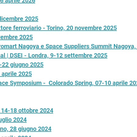
16 aprile 2026
 dicembre 2025
ttore ferroviario - Torino, 20 novembre 2025
vembre 2025
Aeromart Nagoya e Space Suppliers Summit Nagoya
al | DSEI - Londra, 9-12 settembre 2025
6-22 giugno 2025
 aprile 2025
pace Symposium - Colorado Spring, 07-10 aprile 2
- 14-18 ottobre 2024
uglio 2024
no, 28 giugno 2024