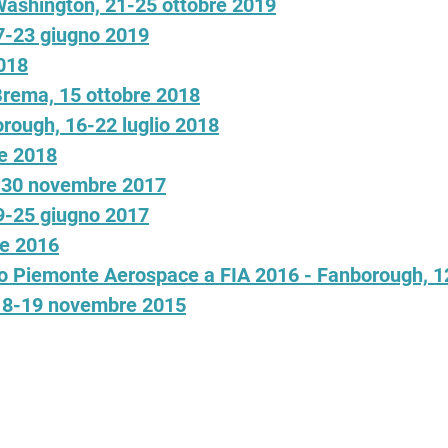
 Washington, 21-25 ottobre 2019
17-23 giugno 2019
018
Brema, 15 ottobre 2018
orough, 16-22 luglio 2018
le 2018
9-30 novembre 2017
19-25 giugno 2017
re 2016
orino Piemonte Aerospace a FIA 2016 - Fanborough, 1
 18-19 novembre 2015