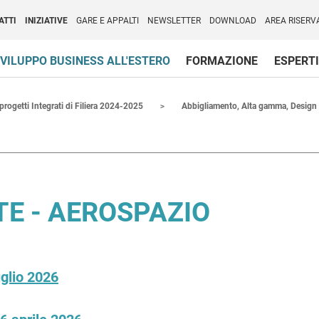
per l'Internazionalizzazione
)
ATTI
INIZIATIVE
GARE E APPALTI
NEWSLETTER
DOWNLOAD
AREA RISERV
VILUPPO BUSINESS ALL'ESTERO
FORMAZIONE
ESPERTI
 progetti Integrati di Filiera 2024-2025
Abbigliamento, Alta gamma, Design
ATE - AEROSPAZIO
glio 2026