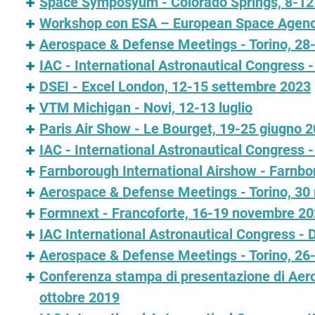
Space Symposyum - Colorado Springs, 8-12 
Workshop con ESA – European Space Agency 
Aerospace & Defense Meetings - Torino, 2
IAC - International Astronautical Congress 
DSEI - Excel London, 12-15 settembre 2023
VTM Michigan - Novi, 12-13 luglio
Paris Air Show - Le Bourget, 19-25 giugno 
IAC - International Astronautical Congress 
Farnborough International Airshow - Farnbo
Aerospace & Defense Meetings - Torino, 30
Formnext - Francoforte, 16-19 novembre 2
IAC International Astronautical Congress - 
Aerospace & Defense Meetings - Torino, 2
Conferenza stampa di presentazione di Aer
ottobre 2019