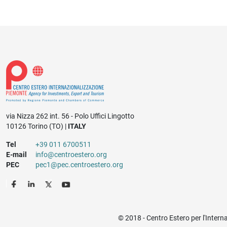
via Nizza 262 int. 56 - Polo Uffici Lingotto
10126 Torino (TO) |
ITALY
Tel
+39 011 6700511
E-mail
info@centroestero.org
PEC
pec1@pec.centroestero.org
© 2018 - Centro Estero per l'Intern