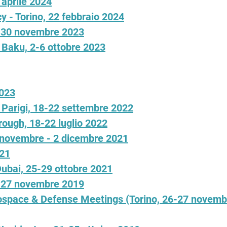
aprile 2024
- Torino, 22 febbraio 2024
8-30 novembre 2023
- Baku, 2-6 ottobre 2023
2023
- Parigi, 18-22 settembre 2022
rough, 18-22 luglio 2022
 novembre - 2 dicembre 2021
021
Dubai, 25-29 ottobre 2021
6-27 novembre 2019
ospace & Defense Meetings (Torino, 26-27 novembr