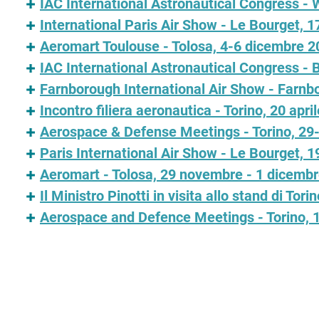
IAC International Astronautical Congress -
International Paris Air Show - Le Bourget, 
Aeromart Toulouse - Tolosa, 4-6 dicembre 2
IAC International Astronautical Congress - 
Farnborough International Air Show - Farnb
Incontro filiera aeronautica - Torino, 20 apri
Aerospace & Defense Meetings - Torino, 2
Paris International Air Show - Le Bourget, 
Aeromart - Tolosa, 29 novembre - 1 dicemb
Il Ministro Pinotti in visita allo stand di T
Aerospace and Defence Meetings - Torino,