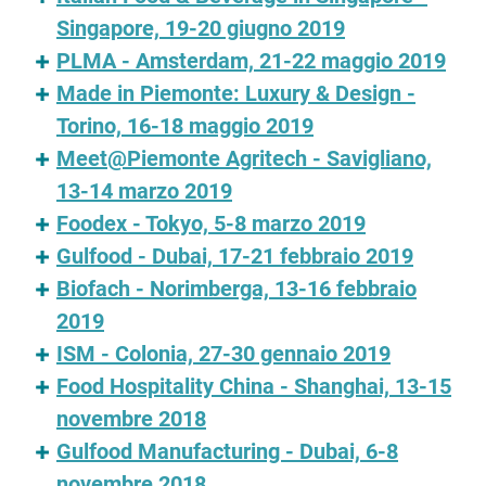
Singapore, 19-20 giugno 2019
PLMA - Amsterdam, 21-22 maggio 2019
Made in Piemonte: Luxury & Design -
Torino, 16-18 maggio 2019
Meet@Piemonte Agritech - Savigliano,
13-14 marzo 2019
Foodex - Tokyo, 5-8 marzo 2019
Gulfood - Dubai, 17-21 febbraio 2019
Biofach - Norimberga, 13-16 febbraio
2019
ISM - Colonia, 27-30 gennaio 2019
Food Hospitality China - Shanghai, 13-15
novembre 2018
Gulfood Manufacturing - Dubai, 6-8
novembre 2018