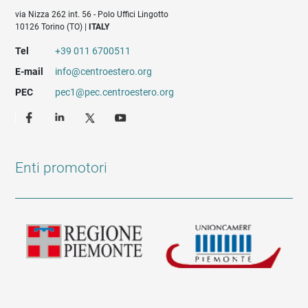
via Nizza 262 int. 56 - Polo Uffici Lingotto
10126 Torino (TO) |
ITALY
Tel
+39 011 6700511
E-mail
info@centroestero.org
PEC
pec1@pec.centroestero.org
Enti promotori