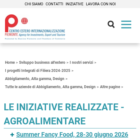
CHI SIAMO
CONTATTI
INIZIATIVE
LAVORA CON NOI
Contenuti Principali
Home
Sviluppo business all'estero
I nostri servizi
I progetti Integrati di Filiera 2024-2025
Abbigliamento, Alta gamma, Design
Tutte le aziende di Abbigliamento, Alta gamma, Design
Altre pagine
LE INIZIATIVE REALIZZATE -
AGROALIMENTARE
Summer Fancy Food, 28-30 giugno 2026