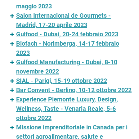
maggio 2023
Salon Internacional de Gourmets -
Madrid, 17-20 aprile 2023
Gulfood - Dubai, 20-24 febbraio 2023
Biofach - Norimberga, 14-17 febbraio
2023
Gulfood Manufacturing - Dubai, 8-10
novembre 2022
SIAL - Parigi, 15-19 ottobre 2022
Bar Convent - Berlino, 10-12 ottobre 2022
Experience Piemonte Luxury, Design,
Wellness, Taste - Venaria Reale, 5-6
ottobre 2022
Missione imprenditoriale in Canada per i
settori agroalimentare, salute e