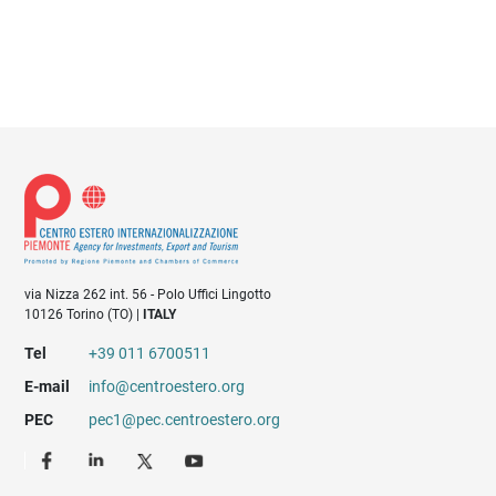
via Nizza 262 int. 56 - Polo Uffici Lingotto
10126 Torino (TO) |
ITALY
Tel
+39 011 6700511
E-mail
info@centroestero.org
PEC
pec1@pec.centroestero.org