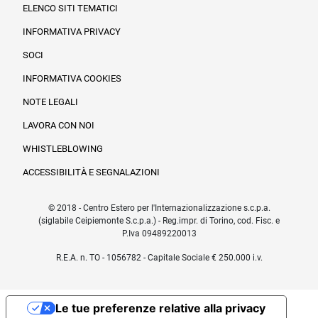
ELENCO SITI TEMATICI
INFORMATIVA PRIVACY
SOCI
INFORMATIVA COOKIES
NOTE LEGALI
LAVORA CON NOI
WHISTLEBLOWING
ACCESSIBILITÀ E SEGNALAZIONI
© 2018 - Centro Estero per l'Internazionalizzazione s.c.p.a.
(siglabile Ceipiemonte S.c.p.a.) - Reg.impr. di Torino, cod. Fisc. e
P.Iva 09489220013
R.E.A. n. TO - 1056782 - Capitale Sociale € 250.000 i.v.
Le tue preferenze relative alla privacy