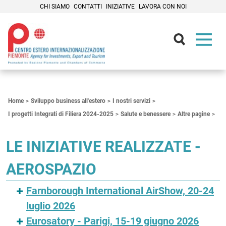
CHI SIAMO
CONTATTI
INIZIATIVE
LAVORA CON NOI
Contenuti Principali
Home
Sviluppo business all'estero
I nostri servizi
I progetti Integrati di Filiera 2024-2025
Salute e benessere
Altre pagine
LE INIZIATIVE REALIZZATE -
AEROSPAZIO
Farnborough International AirShow, 20-24
luglio 2026
Eurosatory - Parigi, 15-19 giugno 2026