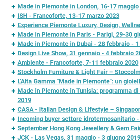
Made in Piemonte in London, 16-17 maggio
ISH - Francoforte, 13-17 marzo 2023
Experience Piemonte Luxury, Design, Wellnes
Made in Piemonte in Paris - Parigi, 29-30 g
Made in Piemonte in Dubai - 28 febbraio - 
Design Live Show, 31 gennaio - 4 febbraio 
Ambiente - Francoforte, 7-11 febbraio 2020
Stockholm Furniture & Light Fair – Stoccolm
L'Alta Gamma "Made in Piemonte": un gioiello
Made in Piemonte in Tunisia: programma di 
2019
CASA - Italian Design & Lifestyle – Singap
Incoming buyer settore idrotermosanitario
September Hong Kong Jewellery & Gem Fair
JCK - Las Vegas, 31 maggio - 3 giugno 201