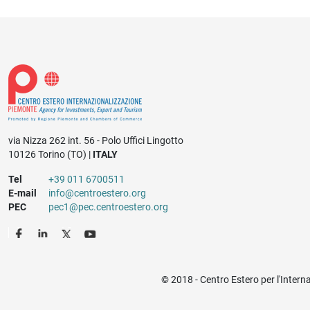
via Nizza 262 int. 56 - Polo Uffici Lingotto
10126 Torino (TO) |
ITALY
Tel
+39 011 6700511
E-mail
info@centroestero.org
PEC
pec1@pec.centroestero.org
© 2018 - Centro Estero per l'Intern