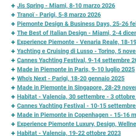
Jis Spring - Miami, 8-10 marzo 2026
Tranoï - Parigi, 5-8 marzo 2026
Piemonte Design & Business Days, 25-26 fe
The Best of Italian Design - Miami, 2-4 dic
Experience Piemonte - Venaria Reale, 18-
Yachting e Cruising di Lusso - Torino, 5 no
Cannes Yachting Festival, 9-14 settembre 
Made in Piemonte in Paris, 9-10 luglio 2025
Who's Next - Parigi, 18-20 gennaio 2025
Made in Piemonte in Singapore, 28-29 nov
Habitat - Valencia, 30 settembre - 3 ottobr
Cannes Yachting Festival - 10-15 settembr
Made in Piemonte in Copenhagen - 15-16 
Experience Piemonte Luxury, Design, Wellne
Habitat - Valencia, 19-22 ottobre 2023