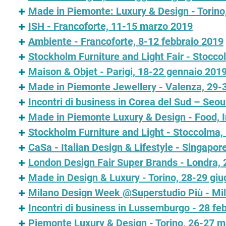
Made in Piemonte: Luxury & Design - Torin
ISH - Francoforte, 11-15 marzo 2019
Ambiente - Francoforte, 8-12 febbraio 2019
Stockholm Furniture and Light Fair - Stocco
Maison & Objet - Parigi, 18-22 gennaio 201
Made in Piemonte Jewellery - Valenza, 29-
Incontri di business in Corea del Sud – Seou
Made in Piemonte Luxury & Design - Food, In
Stockholm Furniture and Light - Stoccolma,
CaSa - Italian Design & Lifestyle - Singapo
London Design Fair Super Brands - Londra,
Made in Design & Luxury - Torino, 28-29 gi
Milano Design Week @Superstudio Più - Mila
Incontri di business in Lussemburgo - 28 f
Piemonte Luxury & Design - Torino, 26-27 