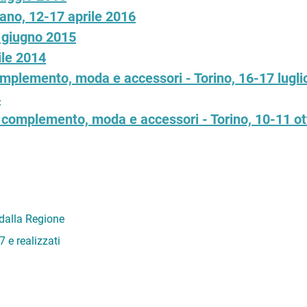
ano, 12-17 aprile 2016
 giugno 2015
ile 2014
complemento, moda e accessori - Torino, 16-17 lugl
4
 e complemento, moda e accessori - Torino, 10-11 o
 dalla Regione
 e realizzati