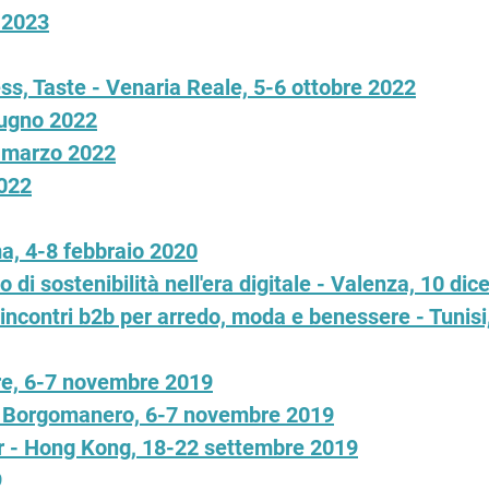
 2023
s, Taste - Venaria Reale, 5-6 ottobre 2022
iugno 2022
1 marzo 2022
2022
a, 4-8 febbraio 2020
 di sostenibilità nell'era digitale - Valenza, 10 di
incontri b2b per arredo, moda e benessere - Tunisi
ore, 6-7 novembre 2019
 - Borgomanero, 6-7 novembre 2019
 - Hong Kong, 18-22 settembre 2019
9