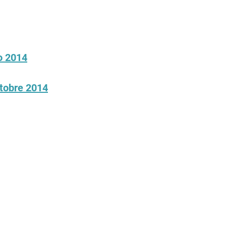
io 2014
ttobre 2014