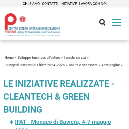
CHI SIAMO
CONTATTI
INIZIATIVE
LAVORA CON NOI
Contenuti Principali
Home
Sviluppo business all'estero
I nostri servizi
I progetti Integrati di Filiera 2024-2025
Salute e benessere
Altre pagine
LE INIZIATIVE REALIZZATE -
CLEANTECH & GREEN
BUILDING
IFAT - Monaco di Baviera, 4-7 maggio