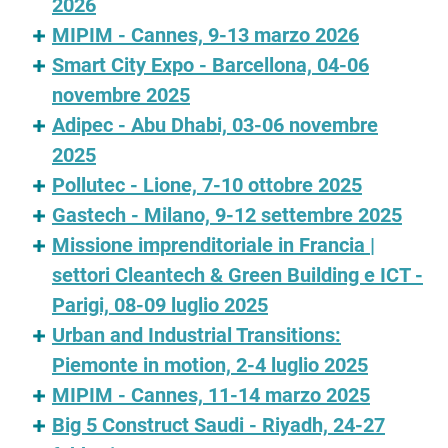
2026
MIPIM - Cannes, 9-13 marzo 2026
Smart City Expo - Barcellona, 04-06
novembre 2025
Adipec - Abu Dhabi, 03-06 novembre
2025
Pollutec - Lione, 7-10 ottobre 2025
Gastech - Milano, 9-12 settembre 2025
Missione imprenditoriale in Francia |
settori Cleantech & Green Building e ICT -
Parigi, 08-09 luglio 2025
Urban and Industrial Transitions:
Piemonte in motion, 2-4 luglio 2025
MIPIM - Cannes, 11-14 marzo 2025
Big 5 Construct Saudi - Riyadh, 24-27