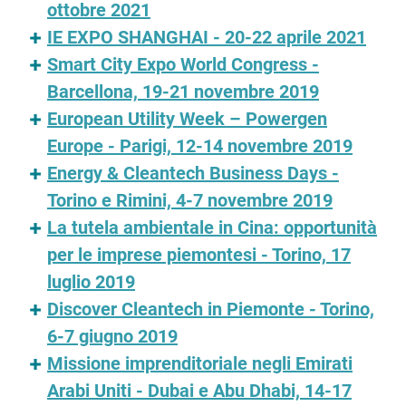
ottobre 2021
IE EXPO SHANGHAI - 20-22 aprile 2021
Smart City Expo World Congress -
Barcellona, 19-21 novembre 2019
European Utility Week – Powergen
Europe - Parigi, 12-14 novembre 2019
Energy & Cleantech Business Days -
Torino e Rimini, 4-7 novembre 2019
La tutela ambientale in Cina: opportunità
per le imprese piemontesi - Torino, 17
luglio 2019
Discover Cleantech in Piemonte - Torino,
6-7 giugno 2019
Missione imprenditoriale negli Emirati
Arabi Uniti - Dubai e Abu Dhabi, 14-17