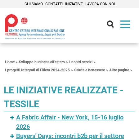
CHI SIAMO
CONTATTI
INIZIATIVE
LAVORA CON NOI
Contenuti Principali
Home
Sviluppo business all'estero
I nostri servizi
I progetti Integrati di Filiera 2024-2025
Salute e benessere
Altre pagine
LE INIZIATIVE REALIZZATE -
TESSILE
A Fabric Affair - New York, 15-16 luglio
2026
Buyers' Days: incontri b2b per il settore