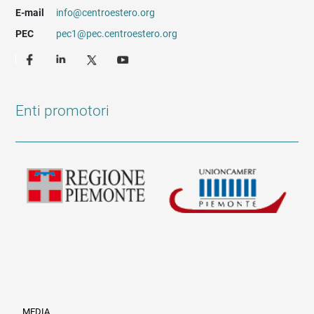
E-mail
info@centroestero.org
PEC
pec1@pec.centroestero.org
Enti promotori
MEDIA