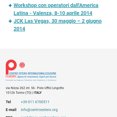
Workshop con operatori dall'America
Latina - Valenza, 8-10 aprile 2014
JCK Las Vegas, 30 maggio – 2 giugno
2014
via Nizza 262 int. 56 - Polo Uffici Lingotto
10126 Torino (TO) |
ITALY
Tel
+39 011 6700511
E-mail
info@centroestero.org