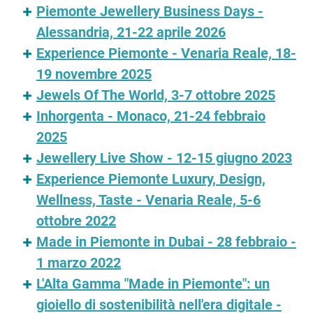
Piemonte Jewellery Business Days -
Alessandria, 21-22 aprile 2026
Experience Piemonte - Venaria Reale, 18-
19 novembre 2025
Jewels Of The World, 3-7 ottobre 2025
Inhorgenta - Monaco, 21-24 febbraio
2025
Jewellery Live Show - 12-15 giugno 2023
Experience Piemonte Luxury, Design,
Wellness, Taste - Venaria Reale, 5-6
ottobre 2022
Made in Piemonte in Dubai - 28 febbraio -
1 marzo 2022
L'Alta Gamma "Made in Piemonte": un
gioiello di sostenibilità nell'era digitale -