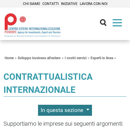
CHI SIAMO
CONTATTI
INIZIATIVE
LAVORA CON NOI
Contenuti Principali
Home
Sviluppo business all'estero
I nostri servizi
Esperti in linea
CONTRATTUALISTICA
INTERNAZIONALE
In questa sezione
Supportiamo le imprese sui seguenti argomenti: