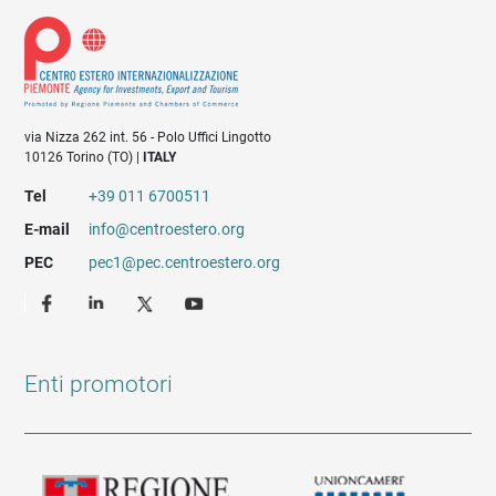
via Nizza 262 int. 56 - Polo Uffici Lingotto
10126 Torino (TO) |
ITALY
Tel
+39 011 6700511
E-mail
info@centroestero.org
PEC
pec1@pec.centroestero.org
Enti promotori