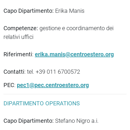
Capo Dipartimento:
Erika Manis
Competenze:
gestione e coordinamento dei
relativi uffici
Riferimenti
:
erika.manis@centroestero.org
Contatti
: tel. +39 011 6700572
PEC
:
pec1@pec.centroestero.org
DIPARTIMENTO OPERATIONS
Capo Dipartimento:
Stefano Nigro a.i.