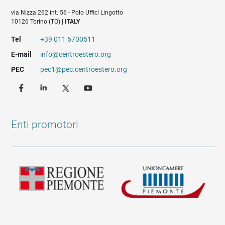
via Nizza 262 int. 56 - Polo Uffici Lingotto
10126 Torino (TO) |
ITALY
Tel
+39 011 6700511
E-mail
info@centroestero.org
PEC
pec1@pec.centroestero.org
Enti promotori