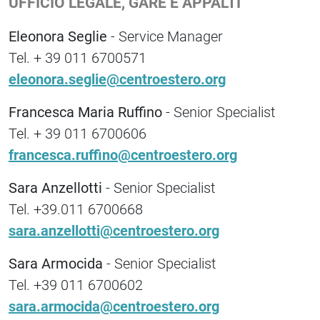
UFFICIO LEGALE, GARE E APPALTI
Eleonora Seglie
- Service Manager
Tel. + 39 011 6700571
eleonora.seglie@centroestero.org
Francesca Maria Ruffino
- Senior Specialist
Tel. + 39 011 6700606
francesca.ruffino@centroestero.org
Sara Anzellotti
- Senior Specialist
Tel. +39.011 6700668
sara.anzellotti@centroestero.org
Sara Armocida
- Senior Specialist
Tel. +39 011 6700602
sara.armocida@centroestero.org