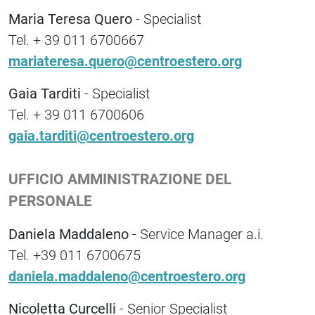
Maria Teresa Quero
- Specialist
Tel. + 39 011 6700667
mariateresa.quero@centroestero.org
Gaia Tarditi
- Specialist
Tel. + 39 011 6700606
gaia.tarditi@centroestero.org
UFFICIO AMMINISTRAZIONE DEL
PERSONALE
Daniela Maddaleno
- Service Manager a.i.
Tel. +39 011 6700675
daniela.maddaleno@centroestero.org
Nicoletta Curcelli
- Senior Specialist