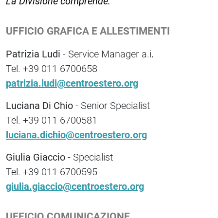
La Divisione comprende:
UFFICIO GRAFICA E ALLESTIMENTI
Patrizia Ludi
- Service Manager a.i
.
Tel. +39 011 6700658
patrizia.ludi@centroestero.org
Luciana Di Chio
- Senior Specialist
Tel. +39 011 6700581
luciana.dichio@centroestero.org
Giulia Giaccio
- Specialist
Tel. +39 011 6700595
giulia.giaccio@centroestero.org
UFFICIO COMUNICAZIONE