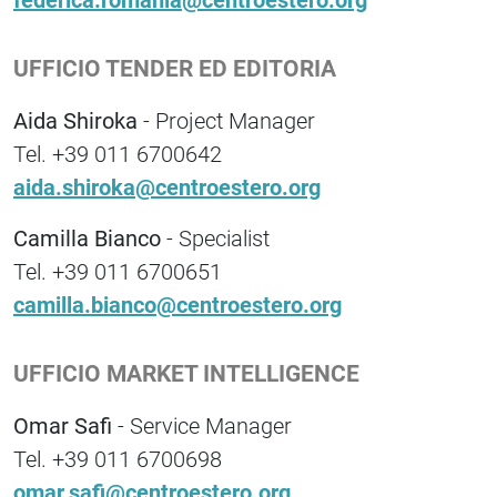
federica.romania@centroestero.org
UFFICIO TENDER ED EDITORIA
Aida Shiroka
- Project Manager
Tel. +39 011 6700642
aida.shiroka@centroestero.org
Camilla Bianco
- Specialist
Tel. +39 011 6700651
camilla.bianco@centroestero.org
UFFICIO MARKET INTELLIGENCE
Omar Safi
- Service Manager
Tel. +39 011 6700698
omar.safi@centroestero.org