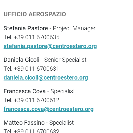
UFFICIO AEROSPAZIO
Stefania Pastore
- Project Manager
Tel. +39 011 6700635
stefania.pastore@centroestero.org
Daniela Cicoli
- Senior Specialist
Tel. +39 011 6700631
daniela.cicoli@centroestero.org
Francesca Cova
- Specialist
Tel. +39 011 6700612
francesca.cova@centroestero.org
Matteo Fassino
- Specialist
Tel. +39 011 6700632