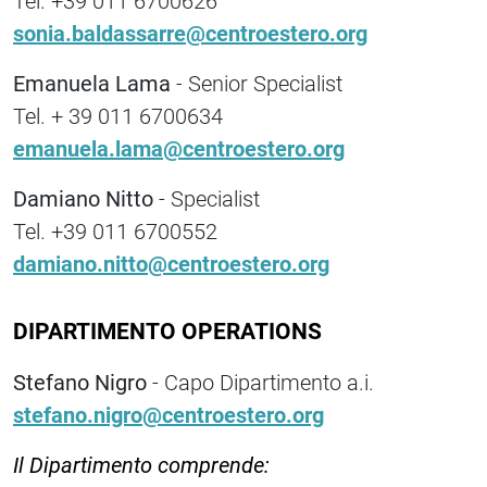
Tel. +39 011 6700626
sonia.baldassarre@centroestero.org
Emanuela Lama
- Senior Specialist
Tel. + 39 011 6700634
emanuela.lama@centroestero.org
Damiano Nitto
- Specialist
Tel. +39 011 6700552
damiano.nitto@centroestero.org
DIPARTIMENTO OPERATIONS
Stefano Nigro
- Capo Dipartimento a.i.
stefano.nigro@centroestero.org
Il Dipartimento comprende: