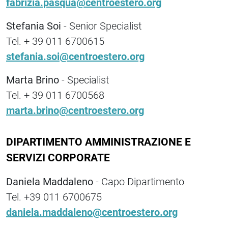
fabrizia.pasqua@centroestero.org
Stefania Soi
- Senior Specialist
Tel. + 39 011 6700615
stefania.soi@centroestero.org
Marta Brino
- Specialist
Tel. + 39 011 6700568
marta.brino@centroestero.org
DIPARTIMENTO AMMINISTRAZIONE E
SERVIZI CORPORATE
Daniela Maddaleno
- Capo Dipartimento
Tel. +39 011 6700675
daniela.maddaleno@centroestero.org