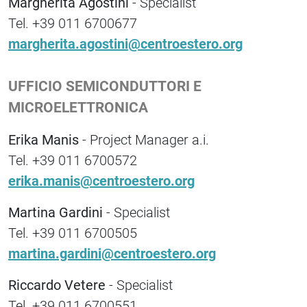
Margherita Agostini
- Specialist
Tel. +39 011 6700677
margherita.agostini@centroestero.org
UFFICIO SEMICONDUTTORI E
MICROELETTRONICA
Erika Manis
- Project Manager a.i.
Tel. +39 011 6700572
erika.manis@centroestero.org
Martina Gardini
- Specialist
Tel. +39 011 6700505
martina.gardini@centroestero.org
Riccardo Vetere
- Specialist
Tel. +39 011 6700551