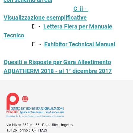
C_ii -
Visualizzazione esemplificative
D -
Lettera Fiera per Manuale
Tecnico
E -
Exhibitor Technical Manual
Quesiti e Risposte per Gara Allestimento
AQUATHERM 2018 - al 1° dicembre 2017
via Nizza 262 int. 56 - Polo Uffici Lingotto
10126 Torino (TO) |
ITALY