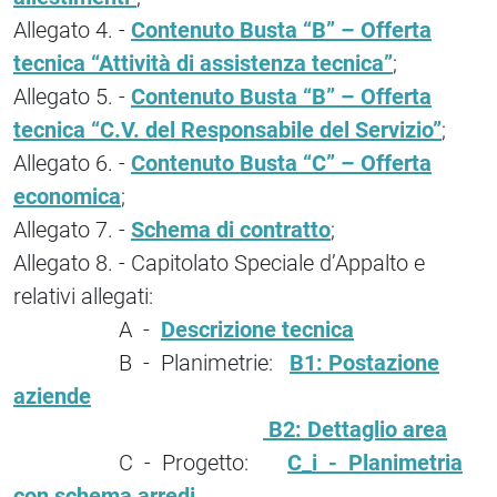
Allegato 4. -
Contenuto Busta “B” – Offerta
tecnica “Attività di assistenza tecnica”
;
Allegato 5. -
Contenuto Busta “B” – Offerta
tecnica “C.V. del Responsabile del Servizio”
;
Allegato 6. -
Contenuto Busta “C” – Offerta
economica
;
Allegato 7. -
Schema di contratto
;
Allegato 8. - Capitolato Speciale d’Appalto e
relativi allegati:
A -
Descrizione tecnica
B - Planimetrie:
B1: Postazione
aziende
B2: Dettaglio area
C - Progetto:
C_i - Planimetria
con schema arredi