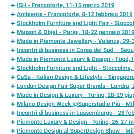
ISH - Francoforte, 11-15 marzo 2019
Ambiente - Francoforte, 8-12 febbraio 2019
Stockholm Furniture and Light Fair - Stocco
Maison & Objet - Parigi, 18-22 gennaio 201
Made in Piemonte Jewellery - Valenza, 29-
Incontri di business in Corea del Sud – Seou
Made in Piemonte Luxury & Design - Food, In
Stockholm Furniture and Light - Stoccolma,
CaSa - Italian Design & Lifestyle - Singapo
London Design Fair Super Brands - Londra,
Made in Design & Luxury - Torino, 28-29 gi
Milano Design Week @Superstudio Più - Mila
Incontri di business in Lussemburgo - 28 f
Piemonte Luxury & Design - Torino, 26-27 
Piemonte Design al SuperDesign Show - Mil