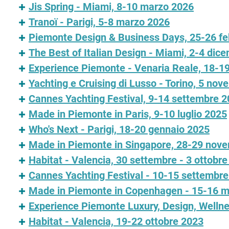
Jis Spring - Miami, 8-10 marzo 2026
Tranoï - Parigi, 5-8 marzo 2026
Piemonte Design & Business Days, 25-26 fe
The Best of Italian Design - Miami, 2-4 dic
Experience Piemonte - Venaria Reale, 18-
Yachting e Cruising di Lusso - Torino, 5 no
Cannes Yachting Festival, 9-14 settembre 
Made in Piemonte in Paris, 9-10 luglio 2025
Who's Next - Parigi, 18-20 gennaio 2025
Made in Piemonte in Singapore, 28-29 nov
Habitat - Valencia, 30 settembre - 3 ottobr
Cannes Yachting Festival - 10-15 settembr
Made in Piemonte in Copenhagen - 15-16 
Experience Piemonte Luxury, Design, Wellne
Habitat - Valencia, 19-22 ottobre 2023