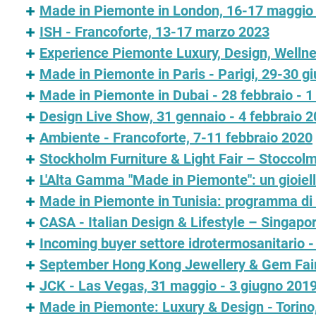
Made in Piemonte in London, 16-17 maggio
ISH - Francoforte, 13-17 marzo 2023
Experience Piemonte Luxury, Design, Wellnes
Made in Piemonte in Paris - Parigi, 29-30 g
Made in Piemonte in Dubai - 28 febbraio - 
Design Live Show, 31 gennaio - 4 febbraio 
Ambiente - Francoforte, 7-11 febbraio 2020
Stockholm Furniture & Light Fair – Stoccolm
L'Alta Gamma "Made in Piemonte": un gioiello
Made in Piemonte in Tunisia: programma di 
CASA - Italian Design & Lifestyle – Singap
Incoming buyer settore idrotermosanitario
September Hong Kong Jewellery & Gem Fair
JCK - Las Vegas, 31 maggio - 3 giugno 201
Made in Piemonte: Luxury & Design - Torin