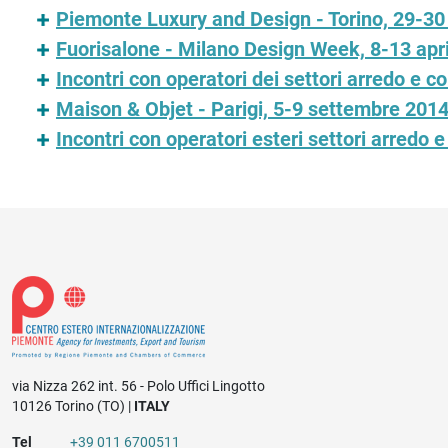
Piemonte Luxury and Design - Torino, 29-30
Fuorisalone - Milano Design Week, 8-13 apr
Incontri con operatori dei settori arredo e 
Maison & Objet - Parigi, 5-9 settembre 201
Incontri con operatori esteri settori arredo
via Nizza 262 int. 56 - Polo Uffici Lingotto
10126 Torino (TO) |
ITALY
Tel
+39 011 6700511