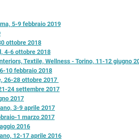
lma, 5-9 febbraio 2019
9
30 ottobre 2018
l, 4-6 ottobre 2018
teriors, Textile, Wellness - Torino, 11-12 giugno 2
 6-10 febbraio 2018
re, 26-28 ottobre 2017
 21-24 settembre 2017
ugno 2017
no, 3-9 aprile 2017
ebbraio-1 marzo 2017
maggio 2016
ano, 12-17 aprile 2016