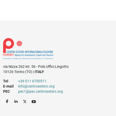
via Nizza 262 int. 56 - Polo Uffici Lingotto
10126 Torino (TO) |
ITALY
Tel
+39 011 6700511
E-mail
info@centroestero.org
PEC
pec1@pec.centroestero.org