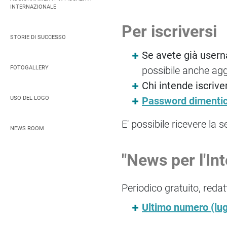
INTERNAZIONALE
Per iscriversi
STORIE DI SUCCESSO
Se avete già use
FOTOGALLERY
possibile anche agg
Chi intende iscrive
USO DEL LOGO
Password dimenti
E' possibile ricevere la 
NEWS ROOM
"News per l'In
Periodico gratuito, reda
Ultimo numero (lug