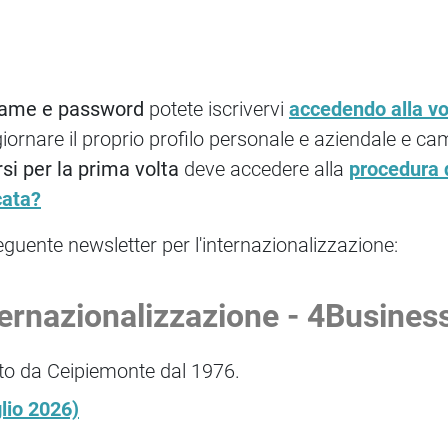
rname e password
potete iscrivervi
accedendo alla vo
iornare il proprio profilo personale e aziendale e c
rsi per la prima volta
deve accedere alla
procedura d
cata?
seguente newsletter per l'internazionalizzazione:
ternazionalizzazione - 4Busines
tto da Ceipiemonte dal 1976.
lio 2026)