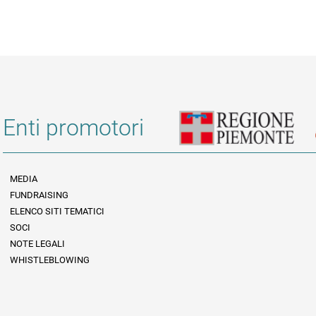
Enti promotori
MEDIA
FUNDRAISING
Informazioni legali e trasparenza
ELENCO SITI TEMATICI
SOCI
NOTE LEGALI
WHISTLEBLOWING