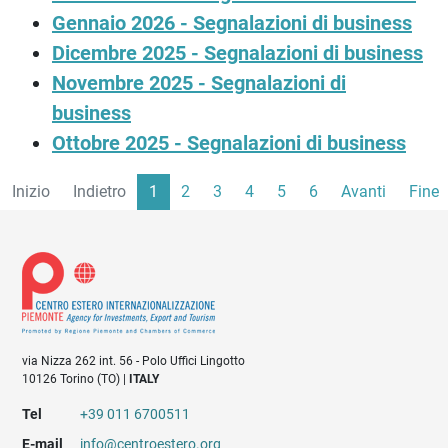
Gennaio 2026 - Segnalazioni di business
Dicembre 2025 - Segnalazioni di business
Novembre 2025 - Segnalazioni di
business
Ottobre 2025 - Segnalazioni di business
Inizio
Indietro
1
2
3
4
5
6
Avanti
Fine
via Nizza 262 int. 56 - Polo Uffici Lingotto
10126 Torino (TO) |
ITALY
Tel
+39 011 6700511
E-mail
info@centroestero.org