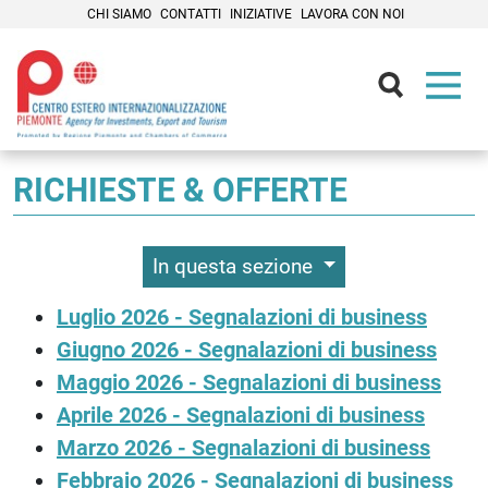
CHI SIAMO
CONTATTI
INIZIATIVE
LAVORA CON NOI
Contenuti Principali
RICHIESTE & OFFERTE
In questa sezione
Luglio 2026 - Segnalazioni di business
Giugno 2026 - Segnalazioni di business
Maggio 2026 - Segnalazioni di business
Aprile 2026 - Segnalazioni di business
Marzo 2026 - Segnalazioni di business
Febbraio 2026 - Segnalazioni di business