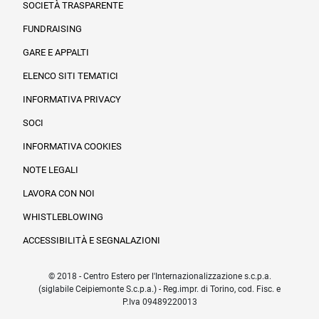
SOCIETÀ TRASPARENTE
FUNDRAISING
Informazioni legali e trasparenza
GARE E APPALTI
ELENCO SITI TEMATICI
INFORMATIVA PRIVACY
SOCI
INFORMATIVA COOKIES
NOTE LEGALI
LAVORA CON NOI
WHISTLEBLOWING
ACCESSIBILITÀ E SEGNALAZIONI
© 2018 - Centro Estero per l'Internazionalizzazione s.c.p.a.
(siglabile Ceipiemonte S.c.p.a.) - Reg.impr. di Torino, cod. Fisc. e
P.Iva 09489220013