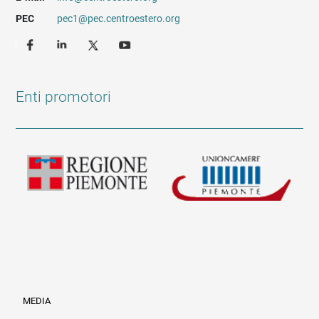
PEC
pec1@pec.centroestero.org
Enti promotori
MEDIA