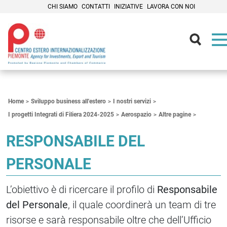
CHI SIAMO
CONTATTI
INIZIATIVE
LAVORA CON NOI
Contenuti Principali
Home
Sviluppo business all'estero
I nostri servizi
I progetti Integrati di Filiera 2024-2025
Aerospazio
Altre pagine
RESPONSABILE DEL
PERSONALE
L’obiettivo è di ricercare il profilo di
Responsabile
del Personale
, il quale coordinerà un team di tre
risorse e sarà responsabile oltre che dell’Ufficio