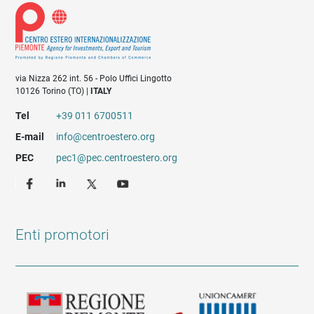
via Nizza 262 int. 56 - Polo Uffici Lingotto
10126 Torino (TO) |
ITALY
Tel
+39 011 6700511
E-mail
info@centroestero.org
PEC
pec1@pec.centroestero.org
Enti promotori