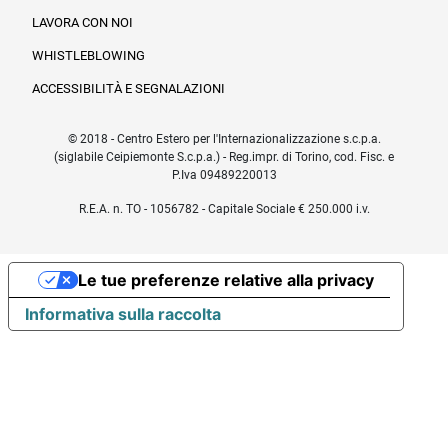
LAVORA CON NOI
WHISTLEBLOWING
ACCESSIBILITÀ E SEGNALAZIONI
© 2018 - Centro Estero per l'Internazionalizzazione s.c.p.a.
(siglabile Ceipiemonte S.c.p.a.) - Reg.impr. di Torino, cod. Fisc. e
P.Iva 09489220013
R.E.A. n. TO - 1056782 - Capitale Sociale € 250.000 i.v.
Le tue preferenze relative alla privacy
Informativa sulla raccolta